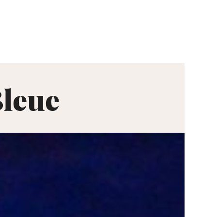
Bleue