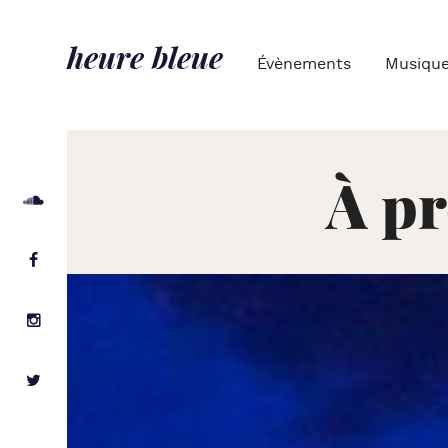
heure bleue
Évènements
Musiqu
À pr