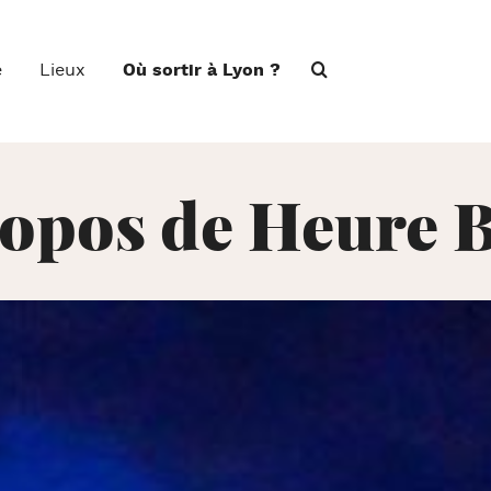
e
Lieux
Où sortir à Lyon ?
opos de Heure 