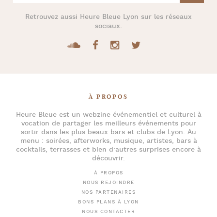
Retrouvez aussi
Heure Bleue Lyon
sur les réseaux
sociaux.
À PROPOS
Heure Bleue
est un webzine événementiel et culturel à
vocation de partager les meilleurs événements pour
sortir dans les plus beaux bars et clubs de Lyon
. Au
menu :
soirées
,
afterworks
, musique, artistes,
bars à
cocktails
, terrasses et bien d’autres surprises encore à
découvrir.
À PROPOS
NOUS REJOINDRE
NOS PARTENAIRES
BONS PLANS À LYON
NOUS CONTACTER