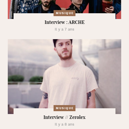
MUSIQUE
Interview : ARCHE
Il y a 7 ans
MUSIQUE
Interview // Zerolex
Il y a 8 ans