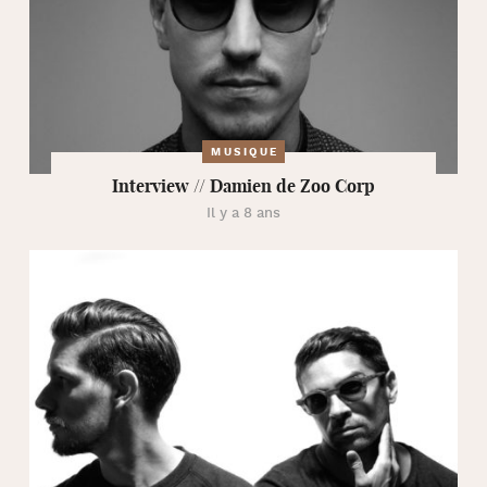
MUSIQUE
Interview // Damien de Zoo Corp
Il y a 8 ans