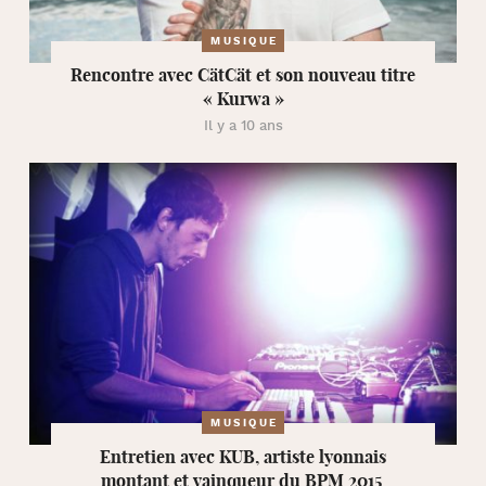
MUSIQUE
Rencontre avec CätCät et son nouveau titre
« Kurwa »
Il y a 10 ans
MUSIQUE
Entretien avec KUB, artiste lyonnais
montant et vainqueur du BPM 2015