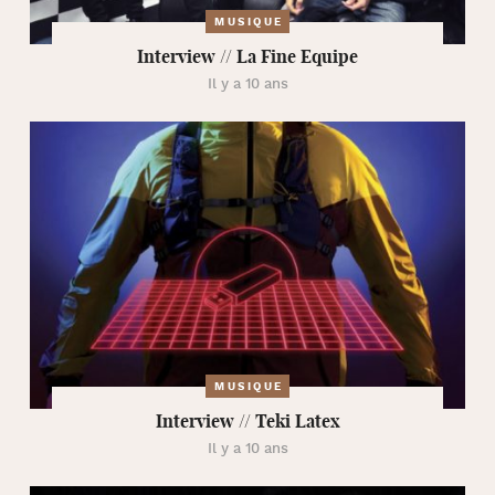
MUSIQUE
Interview // La Fine Equipe
Il y a 10 ans
MUSIQUE
Interview // Teki Latex
Il y a 10 ans