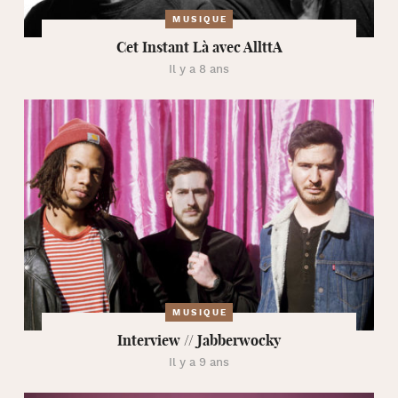
MUSIQUE
Cet Instant Là avec AllttA
Il y a 8 ans
MUSIQUE
Interview // Jabberwocky
Il y a 9 ans