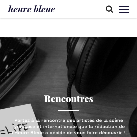
heure bleue
Rencontres
Partez à la
rencontre des artistes de la scène
lyonnaise
et internationale que la rédaction de
l’
Heure Bleue
a décidé de vous faire découvrir !