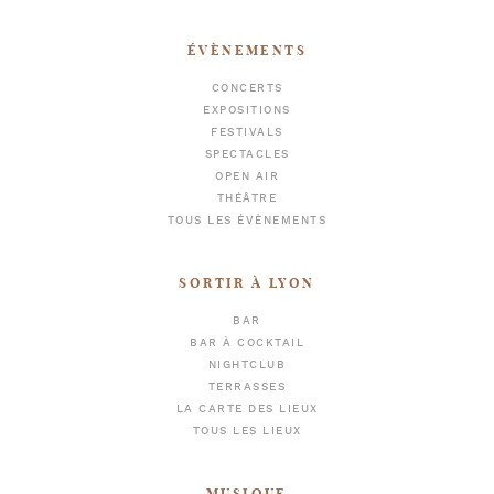
ÉVÈNEMENTS
CONCERTS
EXPOSITIONS
FESTIVALS
SPECTACLES
OPEN AIR
THÉÂTRE
TOUS LES ÉVÈNEMENTS
SORTIR À LYON
BAR
BAR À COCKTAIL
NIGHTCLUB
TERRASSES
LA CARTE DES LIEUX
TOUS LES LIEUX
MUSIQUE