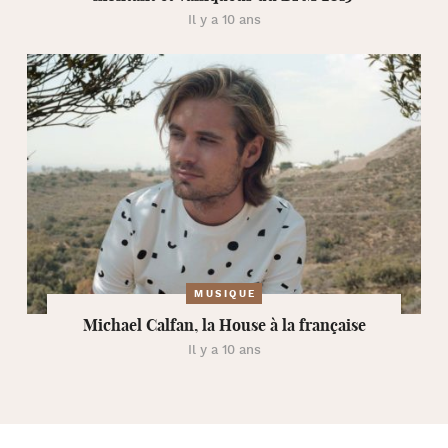
Il y a 10 ans
MUSIQUE
Michael Calfan, la House à la française
Il y a 10 ans