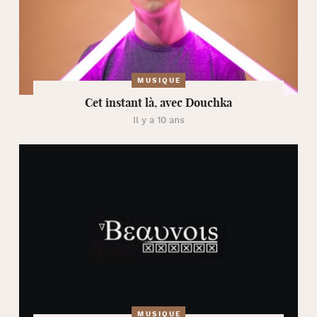
MUSIQUE
Cet instant là, avec Douchka
Il y a 10 ans
MUSIQUE