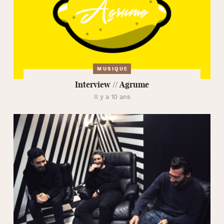
MUSIQUE
Interview // Agrume
Il y a 10 ans