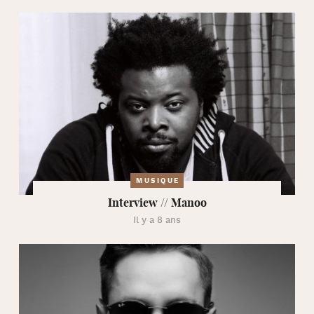
MUSIQUE
Interview // Manoo
Il y a 8 ans