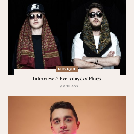
MUSIQUE
Interview // Everydayz & Phazz
Il y a 10 ans