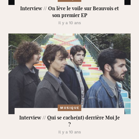
Interview // On lève le voile sur Beauvois et
son premier EP
Il y a 10 ans
MUSIQUE
Interview // Qui se cache(nt) derrière Moi Je
?
Il y a 10 ans