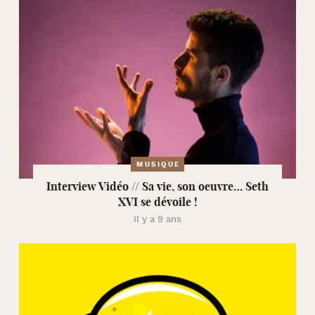
MUSIQUE
Interview Vidéo // Sa vie, son oeuvre… Seth
XVI se dévoile !
Il y a 9 ans