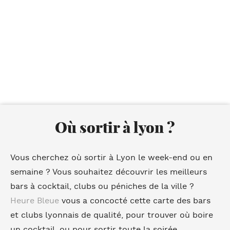
Où sortir à lyon ?
Vous cherchez
où sortir à Lyon
le week-end ou en
semaine ? Vous souhaitez découvrir les meilleurs
bars à cocktail, clubs ou péniches de la ville ?
Heure Bleue
vous a concocté cette carte des bars
et clubs lyonnais de qualité, pour trouver où boire
un cocktail, ou pour sortir toute la soirée...