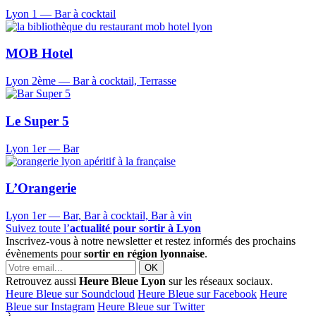
Lyon 1
—
Bar à cocktail
MOB Hotel
Lyon 2ème
—
Bar à cocktail, Terrasse
Le Super 5
Lyon 1er
—
Bar
L’Orangerie
Lyon 1er
—
Bar, Bar à cocktail, Bar à vin
Suivez toute l’
actualité pour sortir à Lyon
Inscrivez-vous à notre newsletter et restez informés des prochains
évènements pour
sortir en région lyonnaise
.
Retrouvez aussi
Heure Bleue Lyon
sur les réseaux sociaux.
Heure Bleue sur Soundcloud
Heure Bleue sur Facebook
Heure
Bleue sur Instagram
Heure Bleue sur Twitter