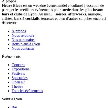
À propos
Heure Bleue
est un webzine événementiel et culturel à vocation de
partager les meilleurs événements pour
sortir dans les plus beaux
bars et clubs de Lyon
. Au menu :
soirées
,
afterworks
, musique,
artistes,
bars à cocktails
, terrasses et bien d’autres surprises encore à
découvrir.
À propos
Nous rejoindre
Nos partenaires
Bons plans à Lyon
Nous contacter
Évènements
Concerts
Expositions
Festivals
Spectacles
Open air
Théâtre
Tous les évènements
Sortir à Lyon
Bar