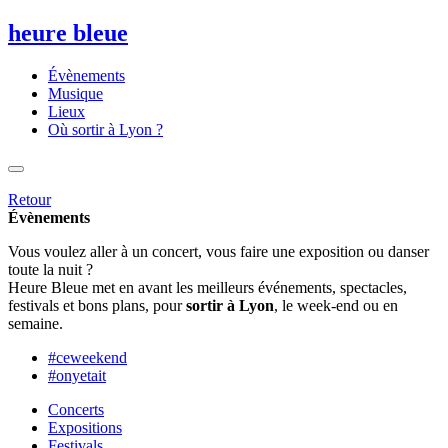
heure bleue
Évènements
Musique
Lieux
Où sortir à Lyon ?
Retour
Évènements
Vous voulez aller à un concert, vous faire une exposition ou danser
toute la nuit ?
Heure Bleue met en avant les meilleurs événements, spectacles,
festivals et bons plans, pour
sortir à Lyon
, le week-end ou en
semaine.
#ceweekend
#onyetait
Concerts
Expositions
Festivals