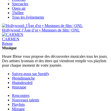
Spectacles
Open air
Théâtre
Tous les évènements
Hollywood: l’Âge d’or • Musiques de film | ONL
CARMEN
Retour
Musique
Heure Bleue vous propose des découvertes musicales tous les jours.
Des artistes lyonnais et des titres qui viendront remplir vos playlists
pour chaque moment de votre journée.
Suivez-nous sur Spotify
#bondimanche
#baindesoleil
#mixtape
Rencontres
Nouveaux talents
Playlists
Mixtape