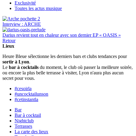
Exclusivité
Toutes les actus musique
Interview : ARCHE
Darius revient tout en chaleur avec son dernier EP « OASIS »
Retour
Lieux
Heure Bleue sélectionne les derniers bars et clubs tendances pour
sortir à Lyon
.
Le
bar à cocktails
du moment, le club où passer la meilleure soirée,
ou encore la plus belle terrasse à visiter, Lyon n'aura plus aucun
secret pour vous.
#cesoirla
#uncocktailunson
#cetinstantla
Bar
Bar à cocktail
Nightclub
Terrasses
La carte des lieux