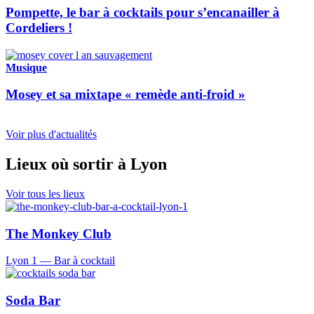
Pompette, le bar à cocktails pour s’encanailler à
Cordeliers !
Musique
Mosey et sa mixtape « remède anti-froid »
Voir plus d'actualités
Lieux où sortir à Lyon
Voir tous les lieux
The Monkey Club
Lyon 1
—
Bar à cocktail
Soda Bar