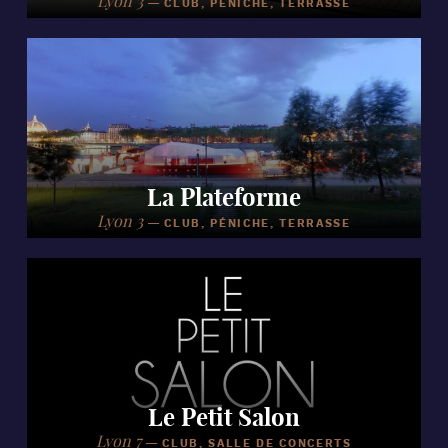
Lyon 3
—
CLUB, PÉNICHE, TERRASSE
La Plateforme
Lyon 3
—
CLUB, PÉNICHE, TERRASSE
Le Petit Salon
Lyon 7
—
CLUB, SALLE DE CONCERTS