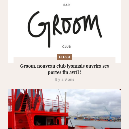
LIEUX
Groom, nouveau club lyonnais ouvrira ses
portes fin avril !
Il y a 9 ans