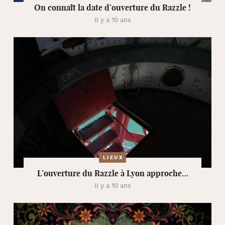
On connaît la date d’ouverture du Razzle !
Il y a 10 ans
LIEUX
L’ouverture du Razzle à Lyon approche…
Il y a 10 ans