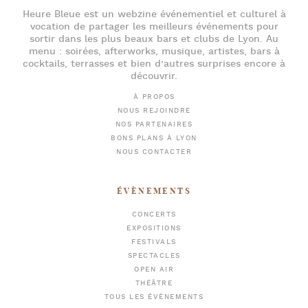
Heure Bleue
est un webzine événementiel et culturel à
vocation de partager les meilleurs événements pour
sortir dans les plus beaux bars et clubs de Lyon
. Au
menu :
soirées
,
afterworks
, musique, artistes,
bars à
cocktails
, terrasses et bien d’autres surprises encore à
découvrir.
À PROPOS
NOUS REJOINDRE
NOS PARTENAIRES
BONS PLANS À LYON
NOUS CONTACTER
ÉVÈNEMENTS
CONCERTS
EXPOSITIONS
FESTIVALS
SPECTACLES
OPEN AIR
THÉÂTRE
TOUS LES ÉVÈNEMENTS