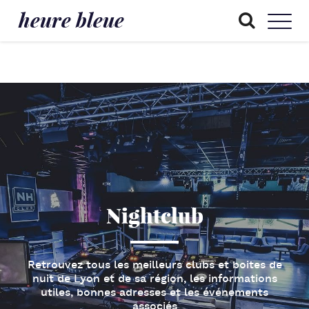
heure bleue
Nightclub
Retrouvez tous les meilleurs clubs et
boites de
nuit de Lyon
et de sa région, les informations
utiles, bonnes adresses et les événements
associés