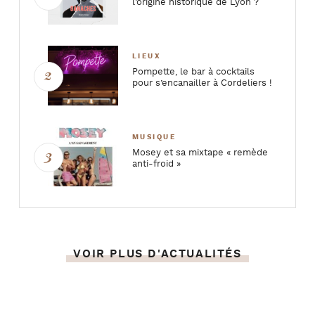
l’origine historique de Lyon ?
LIEUX
Pompette, le bar à cocktails
pour s’encanailler à Cordeliers !
MUSIQUE
Mosey et sa mixtape « remède
anti-froid »
VOIR PLUS D'ACTUALITÉS