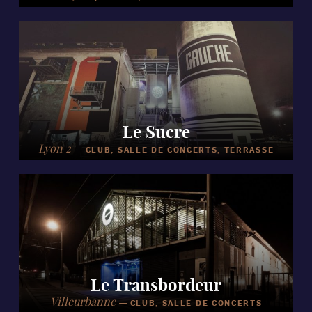
Le Sucre
Lyon 2
—
CLUB, SALLE DE CONCERTS, TERRASSE
Le Transbordeur
Villeurbanne
—
CLUB, SALLE DE CONCERTS