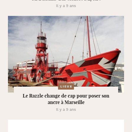
Il y a 9 ans
LIEUX
Le Razzle change de cap pour poser son
ancre à Marseille
Il y a 9 ans