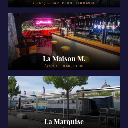
Lyon 7
—
BAR, CLUB, TERRASSE
La Maison M.
Lyon 1
—
BAR, CLUB
La Marquise