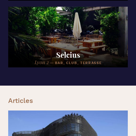
Selcius
Lyon 2
—
BAR, CLUB, TERRASSE
Articles