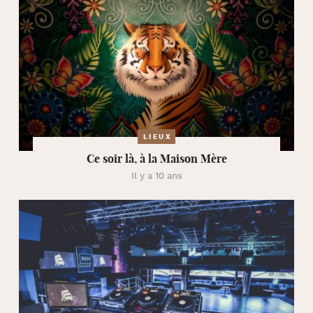
LIEUX
Ce soir là, à la Maison Mère
Il y a 10 ans