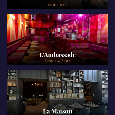
CONCERTS
L’Ambassade
Lyon 2
—
CLUB
La Maison