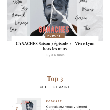
PODCAST
GANACHES Saison 3 épisode 7 – Vivre Lyon
hors les murs
Il y a 6 mois
Top 3
CETTE SEMAINE
PODCAST
Connaissez-vous vraiment