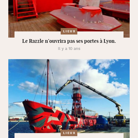
LIEUX
Le Razzle n’ouvrira pas ses portes à Lyon.
Il y a 10 ans
LIEUX