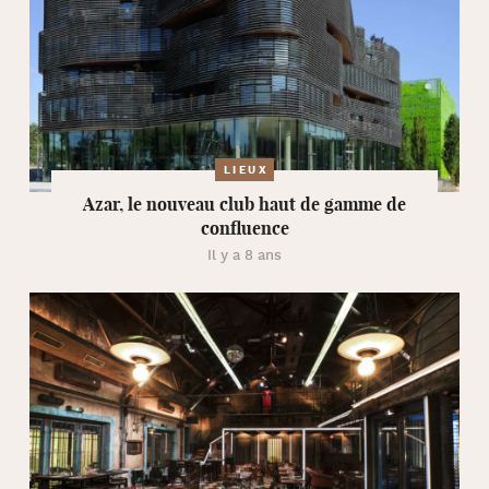
LIEUX
Azar, le nouveau club haut de gamme de
confluence
Il y a 8 ans