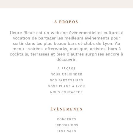
À PROPOS
Heure Bleue
est un webzine événementiel et culturel à
vocation de partager les meilleurs événements pour
sortir dans les plus beaux bars et clubs de Lyon
. Au
menu :
soirées
,
afterworks
, musique, artistes,
bars à
cocktails
, terrasses et bien d’autres surprises encore à
découvrir.
À PROPOS
NOUS REJOINDRE
NOS PARTENAIRES
BONS PLANS À LYON
NOUS CONTACTER
ÉVÈNEMENTS
CONCERTS
EXPOSITIONS
FESTIVALS