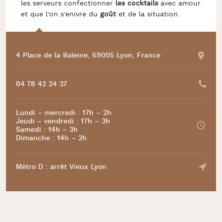
les serveurs confectionner
les cocktails
avec amour
et que l’on s’enivre du
goût
et de la situation.
4 Place de la Baleine, 69005 Lyon, France
04 78 42 24 37
Lundi – mercredi : 17h – 2h
Jeudi – vendredi : 17h – 3h
Samedi : 14h – 3h
Dimanche : 14h – 2h
Métro D : arrêt Vieux Lyon