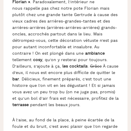
Florian »
. Paradoxalement, l’intérieur ne
nous rappelle pas chez notre pote Florian mais
plutôt chez une grande tante Gertrude à cause des
vieux cadres des arrières-grandes-tantes et des
arrières-arrières (arrières-arrières-arrières) grands-
oncles, accrochés partout dans le lieu. Mais
détrompez-vous, cette décoration vétuste n’est pas
pour autant inconfortable et insalubre. Au
contraire ! On est plongé dans une
ambiance
tellement
cosy
, qu’on y resterai pour toujours.
D’ailleurs, s’ajoute à ça,
les cocktails
.
Grâce
À cause
d’eux, il nous est encore plus difficile de quitter le
bar
. Délicieux, finement préparés, c’est tout une
histoire que l’on vit en les dégustant ! Et si jamais
vous avez un peu trop bu (on ne juge pas, promis)
et qu’un bol d’air frais est nécessaire, profitez de la
terrasse
pendant les beaux jours.
À l’aise, au fond de la place, à peine écartée de la
foule et du bruit, c’est avec plaisir que l’on regarde