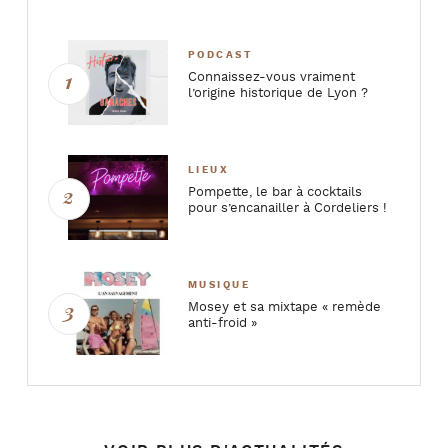
PODCAST
Connaissez-vous vraiment
l’origine historique de Lyon ?
LIEUX
Pompette, le bar à cocktails
pour s’encanailler à Cordeliers !
MUSIQUE
Mosey et sa mixtape « remède
anti-froid »