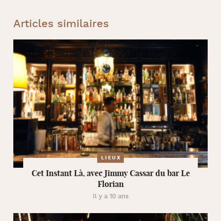
Articles similaires
LIEUX
Cet Instant Là, avec Jimmy Cassar du bar Le
Florian
Il y a 10 ans