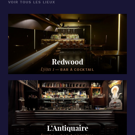
VOIR TOUS LES LIEUX
Redwood
Lyon 1
—
BAR À COCKTAIL
L’Antiquaire