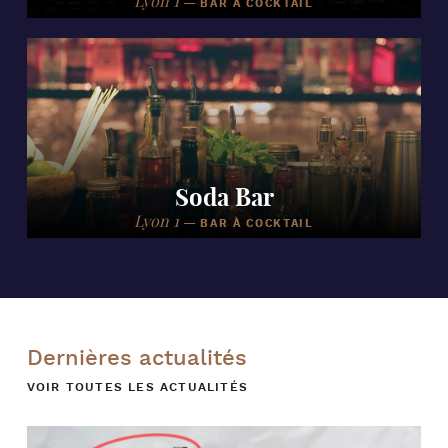
Lyon 1
—
BAR À COCKTAIL
Soda Bar
Lyon 1
—
BAR À COCKTAIL
Dernières actualités
VOIR TOUTES LES ACTUALITÉS