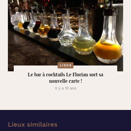
LIEUX
Le bar à cocktails Le Florian sort sa
nouvelle carte !
Il y a 10 ans
Lieux
similaires