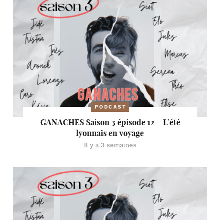
PODCAST
GANACHES Saison 3 épisode 12 – L’été
lyonnais en voyage
Il y a 3 semaines