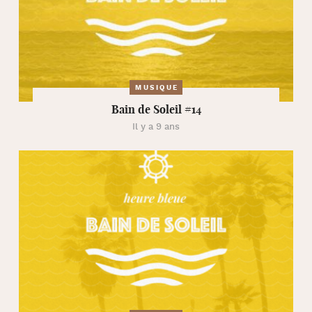
MUSIQUE
Bain de Soleil #14
Il y a 9 ans