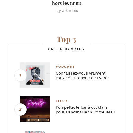
hors les murs
Il y a 6 mois
Top 3
CETTE SEMAINE
PODCAST
Connaissez-vous vraiment
l’origine historique de Lyon ?
LIEUX
Pompette, le bar à cocktails
pour s’encanailler à Cordeliers !