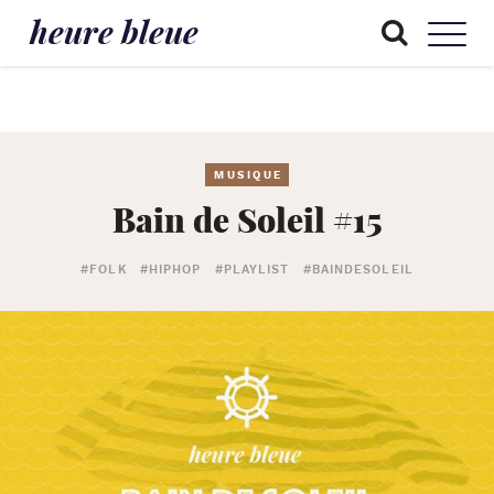
heure bleue
MUSIQUE
Bain de Soleil #15
#FOLK
#HIPHOP
#PLAYLIST
#BAINDESOLEIL