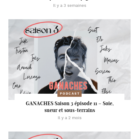
Il y a 3 semaines
PODCAST
GANACHES Saison 3 épisode 11 – Soie,
sueur et sous-terrains
Il y a 2 mois