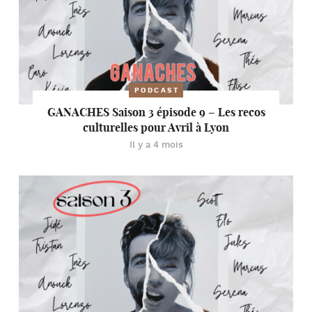
PODCAST
GANACHES Saison 3 épisode 9 – Les recos
culturelles pour Avril à Lyon
Il y a 4 mois