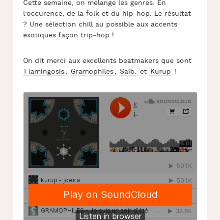
Cette semaine, on mélange les genres. En
l’occurence, de la folk et du hip-hop. Le résultat
? Une sélection chill au possible aux accents
exotiques façon trip-hop !
On dit merci aux excellents beatmakers que sont
Flamingosis
,
Gramophiles
,
Saib.
et
Kurup
!