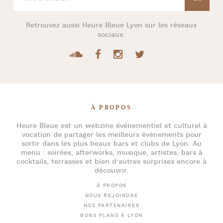
Retrouvez aussi
Heure Bleue Lyon
sur les réseaux
sociaux.
À PROPOS
Heure Bleue
est un webzine événementiel et culturel à
vocation de partager les meilleurs événements pour
sortir dans les plus beaux bars et clubs de Lyon
. Au
menu :
soirées
,
afterworks
, musique, artistes,
bars à
cocktails
, terrasses et bien d’autres surprises encore à
découvrir.
À PROPOS
NOUS REJOINDRE
NOS PARTENAIRES
BONS PLANS À LYON