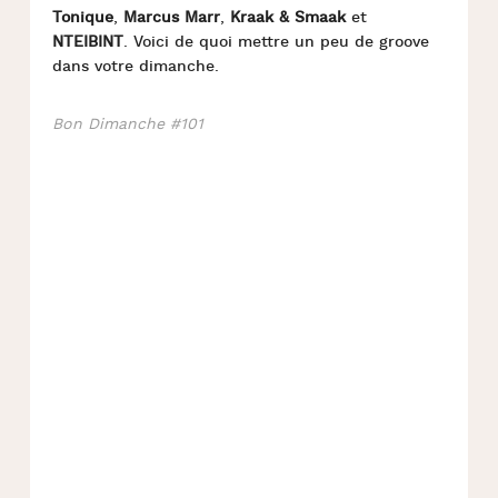
Tonique
,
Marcus Marr
,
Kraak & Smaak
et
NTEIBINT
. Voici de quoi mettre un peu de groove
dans votre dimanche.
Bon Dimanche #101