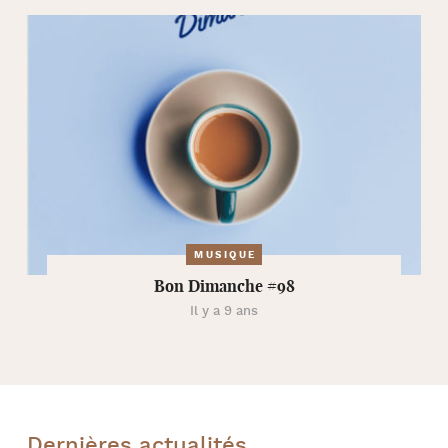
MUSIQUE
Bon Dimanche #98
Il y a 9 ans
Dernières actualités