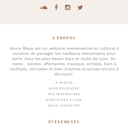
À PROPOS
Heure Bleue
est un webzine événementiel et culturel à
vocation de partager les meilleurs événements pour
sortir dans les plus beaux bars et clubs de Lyon
. Au
menu :
soirées
,
afterworks
, musique, artistes,
bars à
cocktails
, terrasses et bien d’autres surprises encore à
découvrir.
À PROPOS
NOUS REJOINDRE
NOS PARTENAIRES
BONS PLANS À LYON
NOUS CONTACTER
ÉVÈNEMENTS