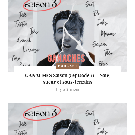
PODCAST
GANACHES Saison 3 épisode 11 – Soie,
sueur et sous-terrains
Il y a 2 mois