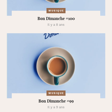
MUSIQUE
Bon Dimanche #100
Il y a 8 ans
MUSIQUE
Bon Dimanche #99
Il y a 9 ans