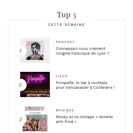
Top 3
CETTE SEMAINE
PODCAST
Connaissez-vous vraiment
l’origine historique de Lyon ?
LIEUX
Pompette, le bar à cocktails
pour s’encanailler à Cordeliers !
MUSIQUE
Mosey et sa mixtape « remède
anti-froid »