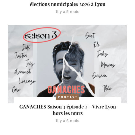
élections municipales 2026 à Lyon
Il y a 5 mois
PODCAST
GANACHES Saison 3 épisode 7 – Vivre Lyon
hors les murs
Il y a 6 mois