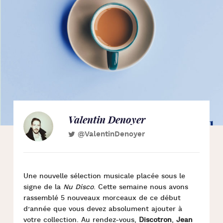
Valentin Denoyer
@ValentinDenoyer
Une nouvelle sélection musicale placée sous le
signe de la
Nu Disco
. Cette semaine nous avons
rassemblé 5 nouveaux morceaux de ce début
d’année que vous devez absolument ajouter à
votre collection. Au rendez-vous,
Discotron
,
Jean