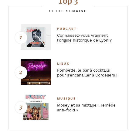
Top 3
CETTE SEMAINE
PODCAST
Connaissez-vous vraiment
l’origine historique de Lyon ?
LIEUX
Pompette, le bar à cocktails
pour s’encanailler à Cordeliers !
MUSIQUE
Mosey et sa mixtape « remède
anti-froid »