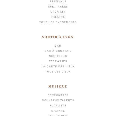
FESTIVALS
SPECTACLES
OPEN AIR
THÉÂTRE
TOUS LES ÉVÈNEMENTS
SORTIR À LYON
BAR
BAR À COCKTAIL
NIGHTCLUB
TERRASSES
LA CARTE DES LIEUX
TOUS LES LIEUX
MUSIQUE
RENCONTRES
NOUVEAUX TALENTS
PLAYLISTS
MIXTAPE