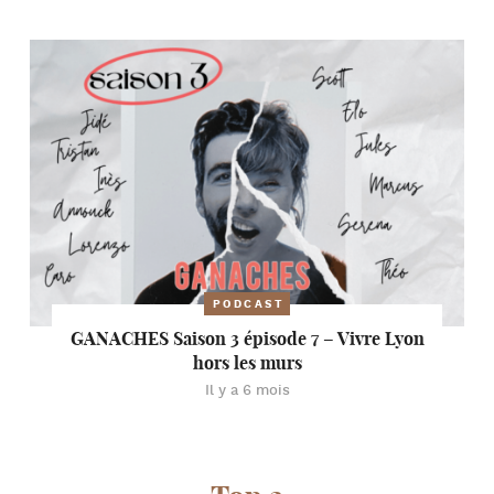
PODCAST
GANACHES Saison 3 épisode 7 – Vivre Lyon
hors les murs
Il y a 6 mois