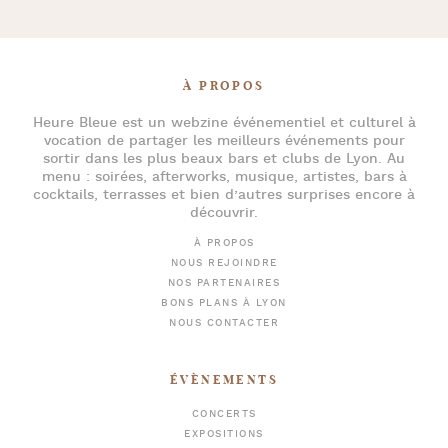
À PROPOS
Heure Bleue
est un webzine événementiel et culturel à
vocation de partager les meilleurs événements pour
sortir dans les plus beaux bars et clubs de Lyon
. Au
menu :
soirées
,
afterworks
, musique, artistes,
bars à
cocktails
, terrasses et bien d’autres surprises encore à
découvrir.
À PROPOS
NOUS REJOINDRE
NOS PARTENAIRES
BONS PLANS À LYON
NOUS CONTACTER
ÉVÈNEMENTS
CONCERTS
EXPOSITIONS