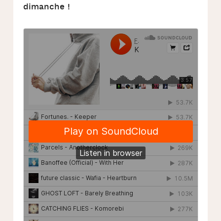
dimanche !