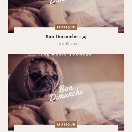
MUSIQUE
Bon Dimanche #39
Il y a 10 ans
MUSIQUE