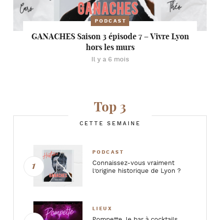
PODCAST
GANACHES Saison 3 épisode 7 – Vivre Lyon
hors les murs
Il y a 6 mois
Top 3
CETTE SEMAINE
PODCAST
Connaissez-vous vraiment
l’origine historique de Lyon ?
LIEUX
Pompette, le bar à cocktails