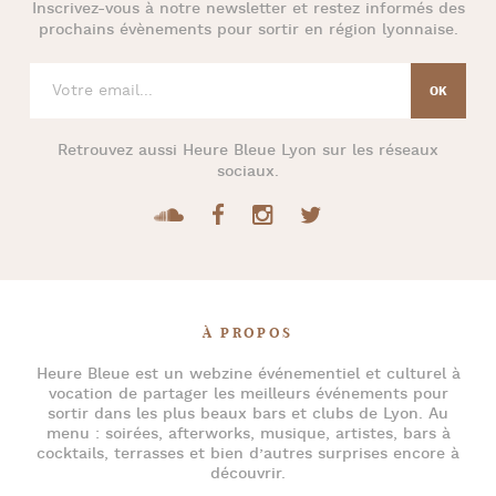
Inscrivez-vous à notre newsletter et restez informés des
prochains évènements pour
sortir en région lyonnaise
.
Retrouvez aussi
Heure Bleue Lyon
sur les réseaux
sociaux.
À PROPOS
Heure Bleue
est un webzine événementiel et culturel à
vocation de partager les meilleurs événements pour
sortir dans les plus beaux bars et clubs de Lyon
. Au
menu :
soirées
,
afterworks
, musique, artistes,
bars à
cocktails
, terrasses et bien d’autres surprises encore à
découvrir.