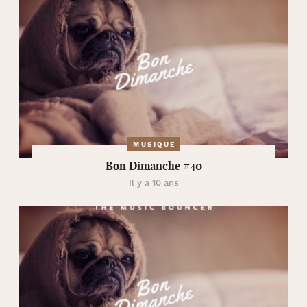
MUSIQUE
Bon Dimanche #40
Il y a 10 ans