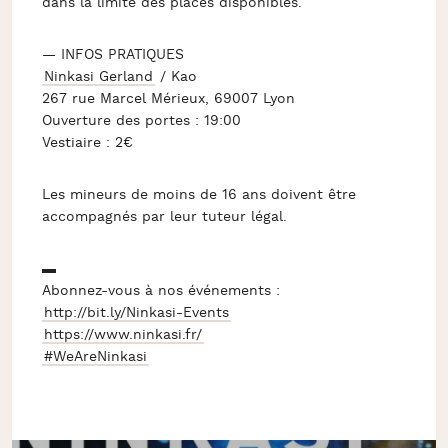
dans la limite des places disponibles.
— INFOS PRATIQUES
Ninkasi Gerland
/ Kao
267 rue Marcel Mérieux, 69007 Lyon
Ouverture des portes : 19:00
Vestiaire : 2€
Les mineurs de moins de 16 ans doivent être
accompagnés par leur tuteur légal.
▬
Abonnez-vous à nos événements :
http://bit.ly/Ninkasi-Events
https://www.ninkasi.fr/
#WeAreNinkasi