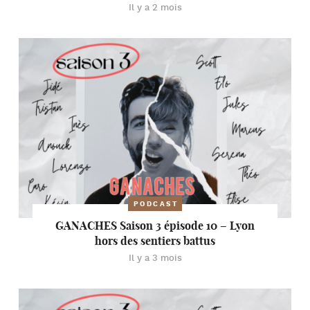
Il y a 2 mois
PODCAST
GANACHES Saison 3 épisode 10 – Lyon
hors des sentiers battus
Il y a 3 mois