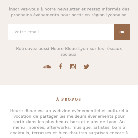
Inscrivez-vous à notre newsletter et restez informés des
prochains évènements pour
sortir en région lyonnaise
.
Retrouvez aussi
Heure Bleue Lyon
sur les réseaux
sociaux.
À PROPOS
Heure Bleue
est un webzine événementiel et culturel à
vocation de partager les meilleurs événements pour
sortir dans les plus beaux bars et clubs de Lyon
. Au
menu :
soirées
,
afterworks
, musique, artistes,
bars à
cocktails
, terrasses et bien d’autres surprises encore à