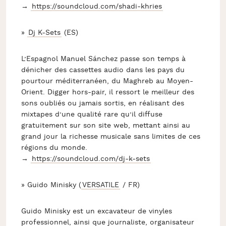
→
https://soundcloud.com/
shadi-khries
»
Dj K-Sets
(ES)
L’Espagnol Manuel Sánchez passe son temps à
dénicher des cassettes audio dans les pays du
pourtour méditerranéen, du Maghreb au Moyen-
Orient. Digger hors-pair, il ressort le meilleur des
sons oubliés ou jamais sortis, en réalisant des
mixtapes d’une qualité rare qu’il diffuse
gratuitement sur son site web, mettant ainsi au
grand jour la richesse musicale sans limites de ces
régions du monde.
→
https://soundcloud.com/
dj-k-sets
» Guido Minisky (
VERSATILE
/ FR)
Guido Minisky est un excavateur de vinyles
professionnel, ainsi que journaliste, organisateur