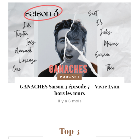
PODCAST
GANACHES Saison 3 épisode 7 – Vivre Lyon
hors les murs
Il y a 6 mois
Top 3