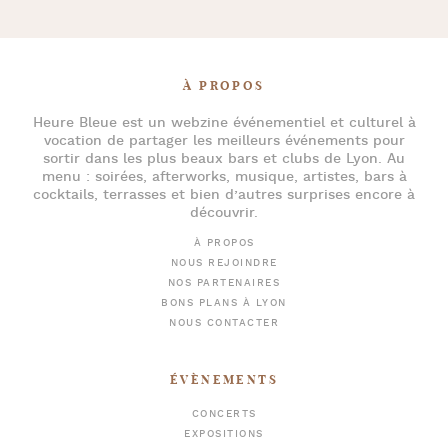
À PROPOS
Heure Bleue
est un webzine événementiel et culturel à
vocation de partager les meilleurs événements pour
sortir dans les plus beaux bars et clubs de Lyon
. Au
menu :
soirées
,
afterworks
, musique, artistes,
bars à
cocktails
, terrasses et bien d’autres surprises encore à
découvrir.
À PROPOS
NOUS REJOINDRE
NOS PARTENAIRES
BONS PLANS À LYON
NOUS CONTACTER
ÉVÈNEMENTS
CONCERTS
EXPOSITIONS