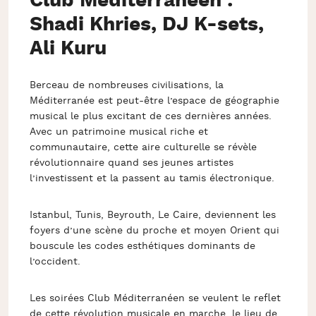
Club Méditerranéen :
Shadi Khries, DJ K-sets,
Ali Kuru
Berceau de nombreuses civilisations, la
Méditerranée est peut-être l’espace de géographie
musical le plus excitant de ces dernières années.
Avec un patrimoine musical riche et
communautaire, cette aire culturelle se révèle
révolutionnaire quand ses jeunes artistes
l’investissent et la passent au tamis électronique.
Istanbul, Tunis, Beyrouth, Le Caire, deviennent les
foyers d’une scène du proche et moyen Orient qui
bouscule les codes esthétiques dominants de
l’occident.
Les soirées Club Méditerranéen se veulent le reflet
de cette révolution musicale en marche, le lieu de