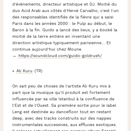
d’évènements, directeur artistique et DJ. Moitié du
duo Acid Arab aux côtés d’Hervé Carvalho, c’est l’un
des responsables identifiés de la fièvre qui a saisi
Paris dans les années 2000 : le Pulp au début, le
Baron à la fin. Guido a lancé des lieux, y a booké la
moitié de la terre entière en inventant une
direction artistique typiquement parisienne… Et
continue aujourd’hui chez Moune.
→
https://soundcloud.com/
guido-goldrush/
»
Ali Kuru
(TR)
On sait peu de choses de l’artiste Ali Kuru mis à
part que la musique qu’il produit est fortement
influencée par sa ville Istanbul à la confluence de
l’Est et de l’Ouest. Sa première sortie pour le label
Leng est destinée au dancefloor tout en restant
deep, avec des tracks construits sur des nappes
instrumentales successives, aux effluves exotiques.