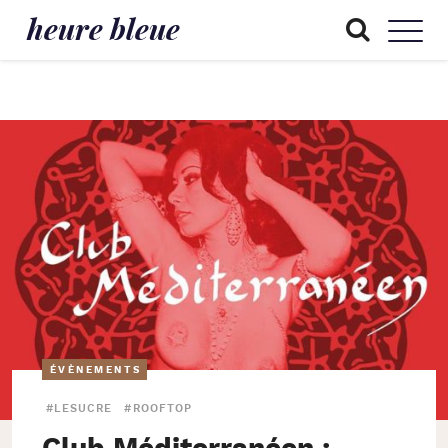
heure bleue
ÉVÈNEMENTS
#LESUCRE
#ROOFTOP