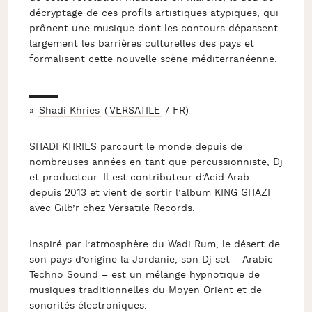
décryptage de ces profils artistiques atypiques, qui
prônent une musique dont les contours dépassent
largement les barrières culturelles des
pays et
formalisent cette nouvelle scène méditerranéenne.
▬▬▬
»
Shadi Khries
(
VERSATILE
/ FR)
SHADI KHRIES parcourt le monde depuis de
nombreuses années en tant que percussionniste, Dj
et producteur. Il est contributeur d’Acid Arab
depuis 2013 et vient de sortir l’album KING GHAZI
avec Gilb’r chez Versatile Records.
Inspiré par l’atmosphère du Wadi Rum, le désert de
son pays d’origine la Jordanie, son Dj set – Arabic
Techno Sound – est un mélange hypnotique de
musiques traditionnelles du Moyen Orient et de
sonorités électroniques.