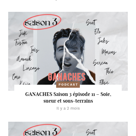
PODCAST
GANACHES Saison 3 épisode 11 – Soie,
sueur et sous-terrains
Il y a 2 mois