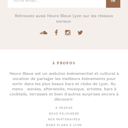
Retrouvez aussi
Heure Bleue Lyon
sur les réseaux
sociaux.
À PROPOS
Heure Bleue
est un webzine événementiel et culturel à
vocation de partager les meilleurs événements pour
sortir dans les plus beaux bars et clubs de Lyon
. Au
menu :
soirées
,
afterworks
, musique, artistes,
bars à
cocktails
, terrasses et bien d’autres surprises encore à
découvrir.
À PROPOS
NOUS REJOINDRE
NOS PARTENAIRES
BONS PLANS À LYON