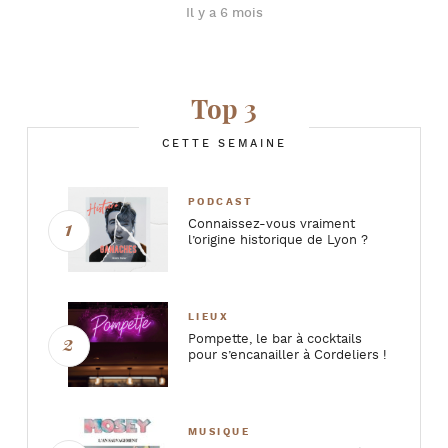
Il y a 6 mois
Top 3
CETTE SEMAINE
PODCAST
Connaissez-vous vraiment
l’origine historique de Lyon ?
LIEUX
Pompette, le bar à cocktails
pour s’encanailler à Cordeliers !
MUSIQUE