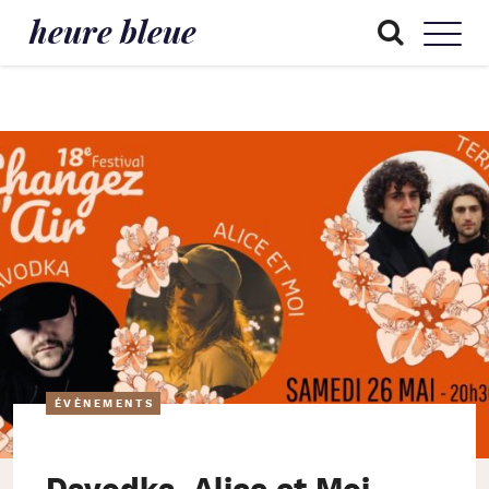
heure bleue
ÉVÈNEMENTS