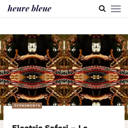
heure bleue
ÉVÈNEMENTS