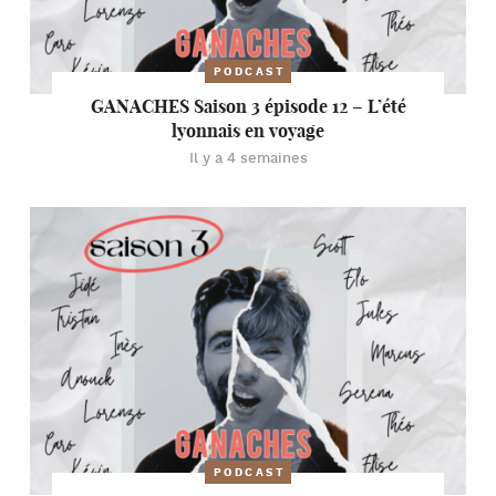
PODCAST
GANACHES Saison 3 épisode 12 – L’été
lyonnais en voyage
Il y a 4 semaines
PODCAST