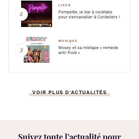
LIEUX
Pompette, le bar à cocktails
pour s’encanailler à Cordeliers !
MUSIQUE
Mosey et sa mixtape « remède
anti-froid »
VOIR PLUS D'ACTUALITÉS
Suivez toute l’
actualité pour