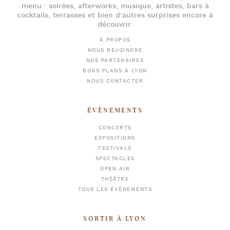
menu :
soirées
,
afterworks
, musique, artistes,
bars à
cocktails
, terrasses et bien d’autres surprises encore à
découvrir.
À PROPOS
NOUS REJOINDRE
NOS PARTENAIRES
BONS PLANS À LYON
NOUS CONTACTER
ÉVÈNEMENTS
CONCERTS
EXPOSITIONS
FESTIVALS
SPECTACLES
OPEN AIR
THÉÂTRE
TOUS LES ÉVÈNEMENTS
SORTIR À LYON