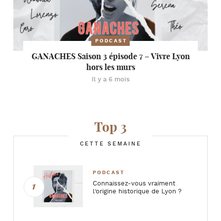
PODCAST
GANACHES Saison 3 épisode 7 – Vivre Lyon
hors les murs
Il y a 6 mois
Top 3
CETTE SEMAINE
PODCAST
Connaissez-vous vraiment
l’origine historique de Lyon ?