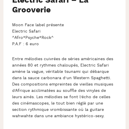
Electric Safari – La
Grooverie
Moon Face label présente
Electric Safari
^Afro*Psyche*Rock^
P.A.F : 6 euro
Entre mélodies cuivrées de séries américaines des
années 80 et rythmes chaloupés, Electric Safari
amène la vague, véritable tsunami qui débarque
dans la sauce carbonara d’un Western Spaghetti.
Des compositions empreintes de vieilles musiques
d’Afrique acclimatées au souffle des vinyles de
leurs ainés. Les mélodies se font l’écho de celles
des cinémascopes, le tout bien réglè par une
section rythmique vrombissante où la guitare
wahwahte dans une ambiance hystérico-sexy.