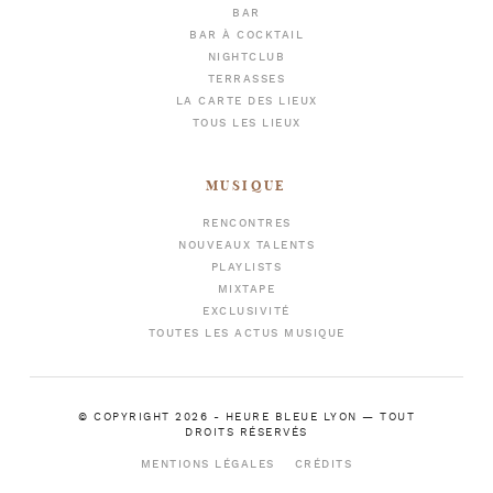
BAR
BAR À COCKTAIL
NIGHTCLUB
TERRASSES
LA CARTE DES LIEUX
TOUS LES LIEUX
MUSIQUE
RENCONTRES
NOUVEAUX TALENTS
PLAYLISTS
MIXTAPE
EXCLUSIVITÉ
TOUTES LES ACTUS MUSIQUE
© COPYRIGHT 2026 -
HEURE BLEUE LYON
— TOUT
DROITS RÉSERVÉS
MENTIONS LÉGALES
CRÉDITS