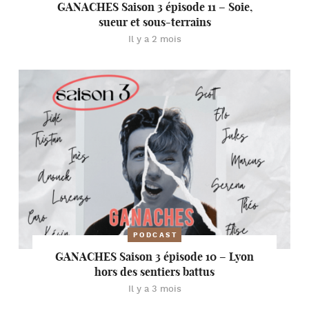
GANACHES Saison 3 épisode 11 – Soie,
sueur et sous-terrains
Il y a 2 mois
PODCAST
GANACHES Saison 3 épisode 10 – Lyon
hors des sentiers battus
Il y a 3 mois