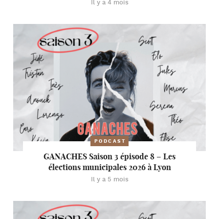
Il y a 4 mois
PODCAST
GANACHES Saison 3 épisode 8 – Les
élections municipales 2026 à Lyon
Il y a 5 mois