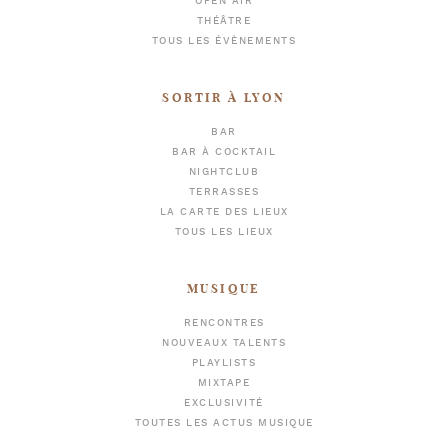
OPEN AIR
THÉÂTRE
TOUS LES ÉVÈNEMENTS
SORTIR À LYON
BAR
BAR À COCKTAIL
NIGHTCLUB
TERRASSES
LA CARTE DES LIEUX
TOUS LES LIEUX
MUSIQUE
RENCONTRES
NOUVEAUX TALENTS
PLAYLISTS
MIXTAPE
EXCLUSIVITÉ
TOUTES LES ACTUS MUSIQUE