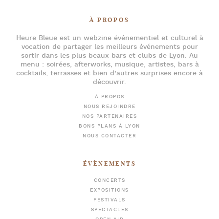
À PROPOS
Heure Bleue
est un webzine événementiel et culturel à
vocation de partager les meilleurs événements pour
sortir dans les plus beaux bars et clubs de Lyon
. Au
menu :
soirées
,
afterworks
, musique, artistes,
bars à
cocktails
, terrasses et bien d’autres surprises encore à
découvrir.
À PROPOS
NOUS REJOINDRE
NOS PARTENAIRES
BONS PLANS À LYON
NOUS CONTACTER
ÉVÈNEMENTS
CONCERTS
EXPOSITIONS
FESTIVALS
SPECTACLES