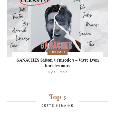
PODCAST
GANACHES Saison 3 épisode 7 – Vivre Lyon
hors les murs
Il y a 6 mois
Top 3
CETTE SEMAINE