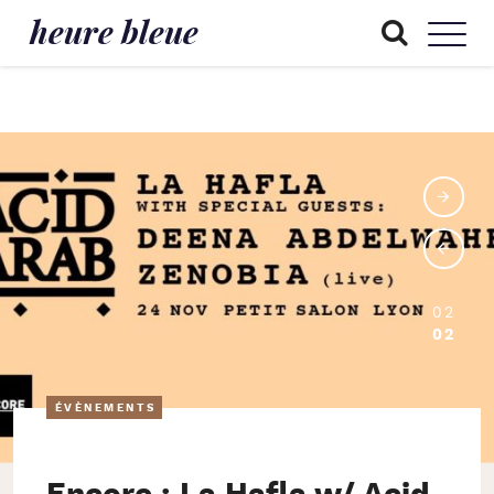
heure bleue
02
02
ÉVÈNEMENTS