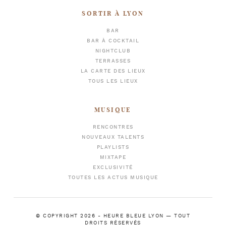
SORTIR À LYON
BAR
BAR À COCKTAIL
NIGHTCLUB
TERRASSES
LA CARTE DES LIEUX
TOUS LES LIEUX
MUSIQUE
RENCONTRES
NOUVEAUX TALENTS
PLAYLISTS
MIXTAPE
EXCLUSIVITÉ
TOUTES LES ACTUS MUSIQUE
© COPYRIGHT 2026 -
HEURE BLEUE LYON
— TOUT
DROITS RÉSERVÉS