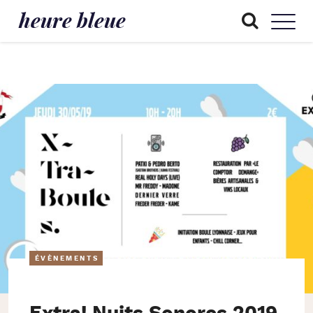
heure bleue
ÉVÈNEMENTS