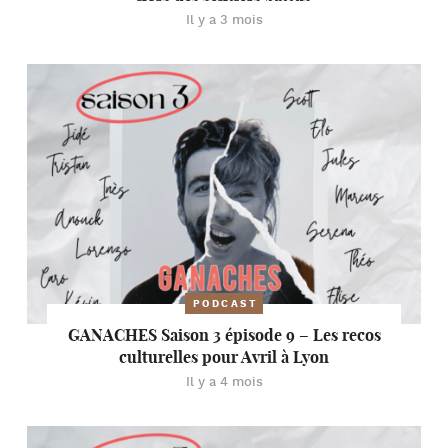
Il y a 3 mois
PODCAST
GANACHES Saison 3 épisode 9 – Les recos
culturelles pour Avril à Lyon
Il y a 4 mois