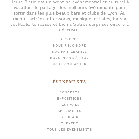
Heure Bleue
est un webzine événementiel et culturel à
vocation de partager les meilleurs événements pour
sortir dans les plus beaux bars et clubs de Lyon
. Au
menu :
soirées
,
afterworks
, musique, artistes,
bars à
cocktails
, terrasses et bien d’autres surprises encore à
découvrir.
À PROPOS
NOUS REJOINDRE
NOS PARTENAIRES
BONS PLANS À LYON
NOUS CONTACTER
ÉVÈNEMENTS
CONCERTS
EXPOSITIONS
FESTIVALS
SPECTACLES
OPEN AIR
THÉÂTRE
TOUS LES ÉVÈNEMENTS