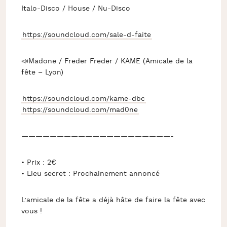
Italo-Disco / House / Nu-Disco
https://soundcloud.com/sale-d-faite
📣Madone / Freder Freder / KAME (Amicale de la
fête – Lyon)
https://soundcloud.com/kame-dbc
https://soundcloud.com/mad0ne
—————————————————————-
• Prix : 2€
• Lieu secret : Prochainement annoncé
L’amicale de la fête a déjà hâte de faire la fête avec
vous !