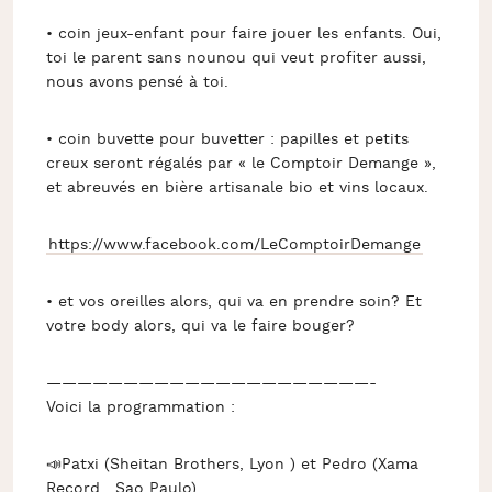
• coin jeux-enfant pour faire jouer les enfants. Oui,
toi le parent sans nounou qui veut profiter aussi,
nous avons pensé à toi.
• coin buvette pour buvetter : papilles et petits
creux seront régalés par « le Comptoir Demange »,
et abreuvés en bière artisanale bio et vins locaux.
https://www.facebook.com/LeComptoirDemange
• et vos oreilles alors, qui va en prendre soin? Et
votre body alors, qui va le faire bouger?
—————————————————————-
Voici la programmation :
📣Patxi (Sheitan Brothers, Lyon ) et Pedro (Xama
Record , Sao Paulo)