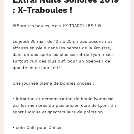
Extra! Nuits Sonores 2019
: X-Traboules !
🚨Sors tes boules, c’est l’X-TRABOULES ! 🚨
Le jeudi 30 mai, de 10h à 20h, nous posons nos
affaires en plein dans les pentes de la Xrousse,
dans un des spots les plus secret de Lyon, mais
surtout l’un des plus ouf, pour un open-air de
qualité en ce jour férié.
Une journée pleine de bonnes choses :
• Initiation et démonstration de boule lyonnaise
par les membres du plus ancien club de Lyon. Un
sport ludique et spectaculaire de précision.
• coin Chill pour Chiller.