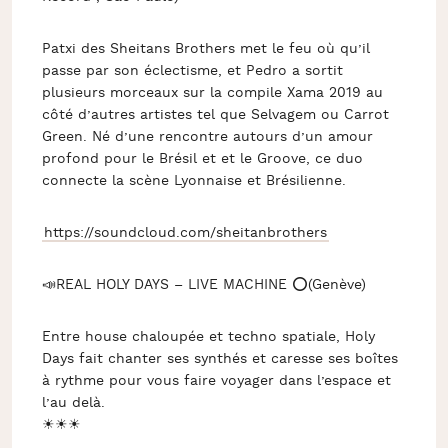
Patxi des Sheitans Brothers met le feu où qu’il
passe par son éclectisme, et Pedro a sortit
plusieurs morceaux sur la compile Xama 2019 au
côté d’autres artistes tel que Selvagem ou Carrot
Green. Né d’une rencontre autours d’un amour
profond pour le Brésil et et le Groove, ce duo
connecte la scène Lyonnaise et Brésilienne.
https://soundcloud.com/sheitanbrothers
📣REAL HOLY DAYS – LIVE MACHINE ⭕(Genève)
Entre house chaloupée et techno spatiale, Holy
Days fait chanter ses synthés et caresse ses boîtes
à rythme pour vous faire voyager dans l’espace et
l’au delà.
☀☀☀