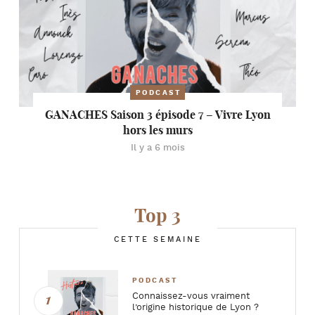
PODCAST
GANACHES Saison 3 épisode 7 – Vivre Lyon
hors les murs
Il y a 6 mois
Top 3
CETTE SEMAINE
PODCAST
Connaissez-vous vraiment
l’origine historique de Lyon ?