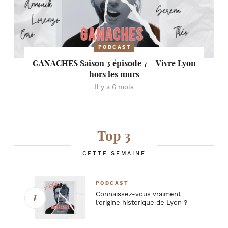
PODCAST
GANACHES Saison 3 épisode 7 – Vivre Lyon
hors les murs
Il y a 6 mois
Top 3
CETTE SEMAINE
PODCAST
Connaissez-vous vraiment
l’origine historique de Lyon ?