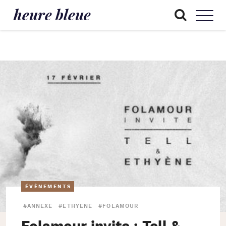
heure bleue
ÉVÈNEMENTS
#ANNEXE
#ETHYENE
#FOLAMOUR