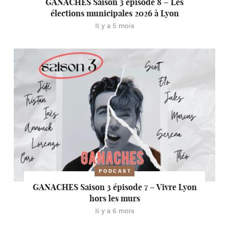
GANACHES Saison 3 épisode 8 – Les
élections municipales 2026 à Lyon
Il y a 5 mois
PODCAST
GANACHES Saison 3 épisode 7 – Vivre Lyon
hors les murs
Il y a 6 mois