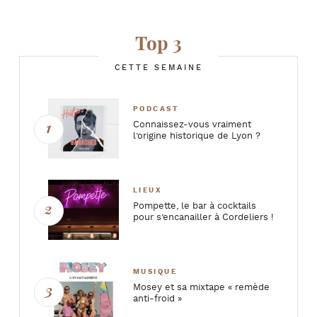
Top 3
CETTE SEMAINE
PODCAST
Connaissez-vous vraiment
l’origine historique de Lyon ?
LIEUX
Pompette, le bar à cocktails
pour s’encanailler à Cordeliers !
MUSIQUE
Mosey et sa mixtape « remède
anti-froid »