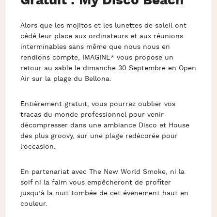
Gratuit : My Disco Beach
Alors que les mojitos et les lunettes de soleil ont
cédé leur place aux ordinateurs et aux réunions
interminables sans même que nous nous en
rendions compte, IMAGINE* vous propose un
retour au sable le dimanche 30 Septembre en Open
Air sur la plage du Bellona.
Entièrement gratuit, vous pourrez oublier vos
tracas du monde professionnel pour venir
décompresser dans une ambiance Disco et House
des plus groovy, sur une plage redécorée pour
l’occasion.
En partenariat avec The New World Smoke, ni la
soif ni la faim vous empêcheront de profiter
jusqu’à la nuit tombée de cet évènement haut en
couleur.