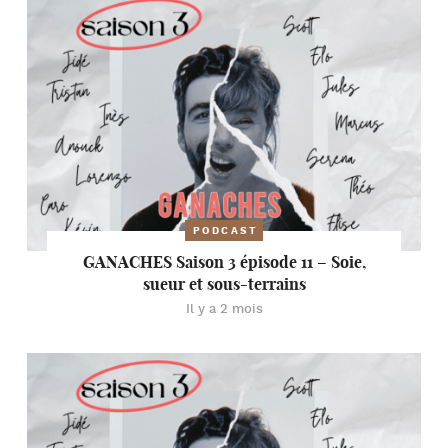
PODCAST
GANACHES Saison 3 épisode 11 – Soie,
sueur et sous-terrains
Il y a 2 mois