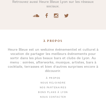
Retrouvez aussi
Heure Bleue Lyon
sur les réseaux
sociaux.
À PROPOS
Heure Bleue
est un webzine événementiel et culturel à
vocation de partager les meilleurs événements pour
sortir dans les plus beaux bars et clubs de Lyon
. Au
menu :
soirées
,
afterworks
, musique, artistes,
bars à
cocktails
, terrasses et bien d’autres surprises encore à
découvrir.
À PROPOS
NOUS REJOINDRE
NOS PARTENAIRES
BONS PLANS À LYON
NOUS CONTACTER