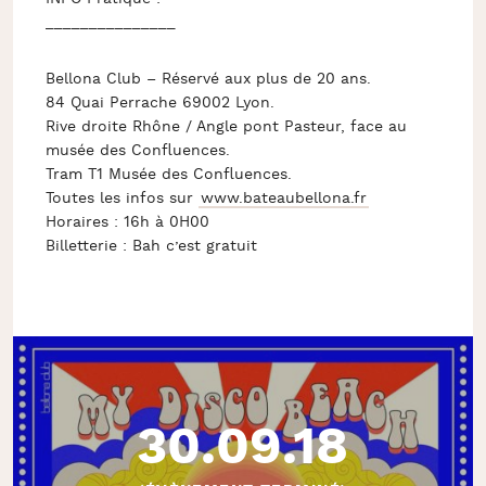
_______________
Bellona Club – Réservé aux plus de 20 ans.
84 Quai Perrache 69002 Lyon.
Rive droite Rhône / Angle pont Pasteur, face au
musée des Confluences.
Tram T1 Musée des Confluences.
Toutes les infos sur
www.bateaubellona.fr
Horaires : 16h à 0H00
Billetterie : Bah c’est gratuit
30.09.18