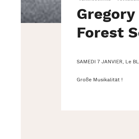
Gregory 
Forest S
SAMEDI 7 JANVIER, Le BL
Große Musikalität !