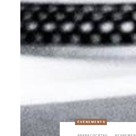
ÉVÈNEMENTS
#BARACOCKTAIL
#EVNEMEN