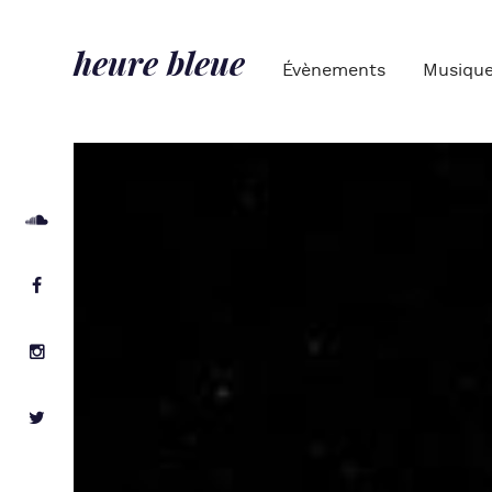
heure bleue
Évènements
Musiqu