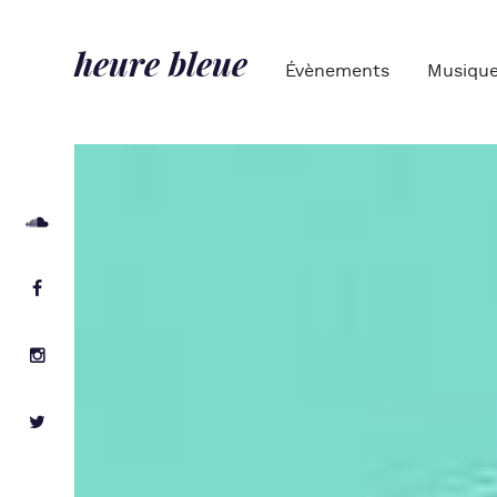
heure bleue
Évènements
Musiqu