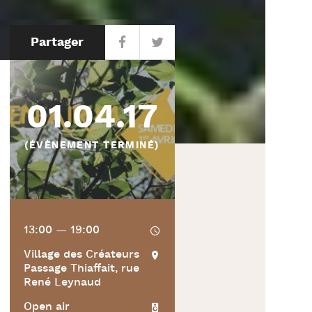
Partager
01.04.17
(ÉVÈNEMENT TERMINÉ)
13:00 — 19:00
Village des Créateurs
Passage Thiaffait, rue
René Leynaud
Open air