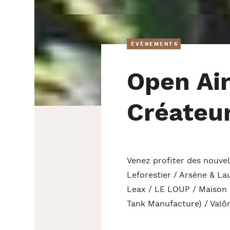
ÉVÈNEMENTS
Open Air
Créateu
Venez profiter des nouvel
Leforestier / Arsène & La
Leax / LE LOUP / Maison 
Tank Manufacture) / Valô