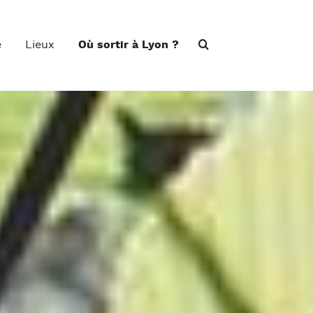
e
Lieux
Où sortir à Lyon ?