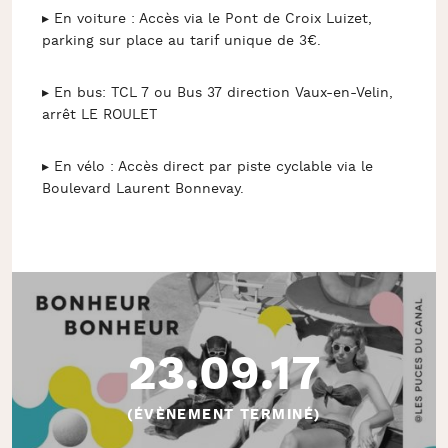
▸ En voiture : Accès via le Pont de Croix Luizet,
parking sur place au tarif unique de 3€.
▸ En bus: TCL 7 ou Bus 37 direction Vaux-en-Velin,
arrêt LE ROULET
▸ En vélo : Accès direct par piste cyclable via le
Boulevard Laurent Bonnevay.
23.09.17
(ÉVÈNEMENT TERMINÉ)