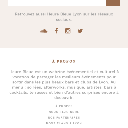
Retrouvez aussi
Heure Bleue Lyon
sur les réseaux
sociaux.
À PROPOS
Heure Bleue
est un webzine événementiel et culturel à
vocation de partager les meilleurs événements pour
sortir dans les plus beaux bars et clubs de Lyon
. Au
menu :
soirées
,
afterworks
, musique, artistes,
bars à
cocktails
, terrasses et bien d’autres surprises encore à
découvrir.
À PROPOS
NOUS REJOINDRE
NOS PARTENAIRES
BONS PLANS À LYON