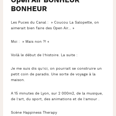
Open Air BONHEUR
BONHEUR
Les Puces du Canal : » Coucou La Salopette, on
aimerait bien faire des Open Air… »
Moi : » Mais non ?! «
Voilà le début de l’histoire. La suite :
Je me suis dis qu’ici, on pourrait se construire un
petit coin de paradis. Une sorte de voyage à la
maison.
A 15 minutes de Lyon, sur 2 000m2, de la musique,
de l’art, du sport, des animations et de l’amour ️.
Scène Happiness Therapy