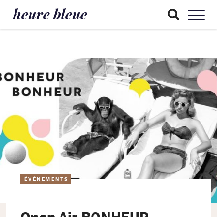
heure bleue
ÉVÈNEMENTS