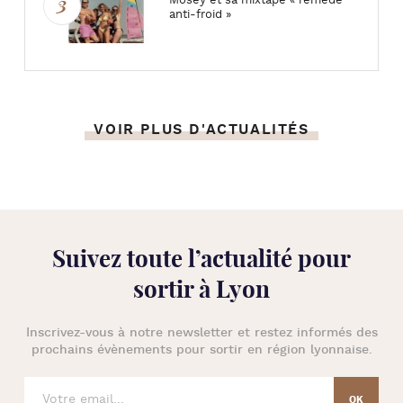
Mosey et sa mixtape « remède
anti-froid »
VOIR PLUS D'ACTUALITÉS
Suivez toute l’
actualité pour
sortir à Lyon
Inscrivez-vous à notre newsletter et restez informés des
prochains évènements pour
sortir en région lyonnaise
.