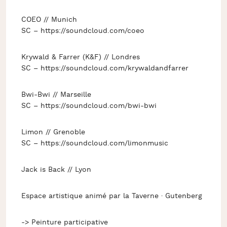
COEO // Munich
SC – https://soundcloud.com/coeo
Krywald & Farrer (K&F) // Londres
SC – https://soundcloud.com/krywaldandfarrer
Bwi-Bwi // Marseille
SC – https://soundcloud.com/bwi-bwi
Limon // Grenoble
SC – https://soundcloud.com/limonmusic
Jack is Back // Lyon
Espace artistique animé par la Taverne · Gutenberg
-> Peinture participative