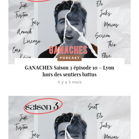
PODCAST
GANACHES Saison 3 épisode 10 – Lyon
hors des sentiers battus
Il y a 3 mois