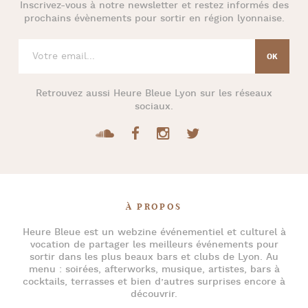
Inscrivez-vous à notre newsletter et restez informés des
prochains évènements pour
sortir en région lyonnaise
.
Retrouvez aussi
Heure Bleue Lyon
sur les réseaux
sociaux.
À PROPOS
Heure Bleue
est un webzine événementiel et culturel à
vocation de partager les meilleurs événements pour
sortir dans les plus beaux bars et clubs de Lyon
. Au
menu :
soirées
,
afterworks
, musique, artistes,
bars à
cocktails
, terrasses et bien d’autres surprises encore à
découvrir.