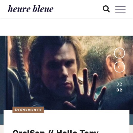
heure bleue
02
02
ÉVÈNEMENTS