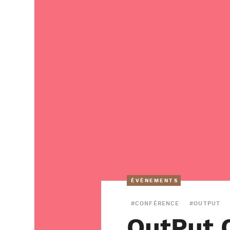
ÉVÈNEMENTS
#CONFÉRENCE
#OUTPUT
OutPut 