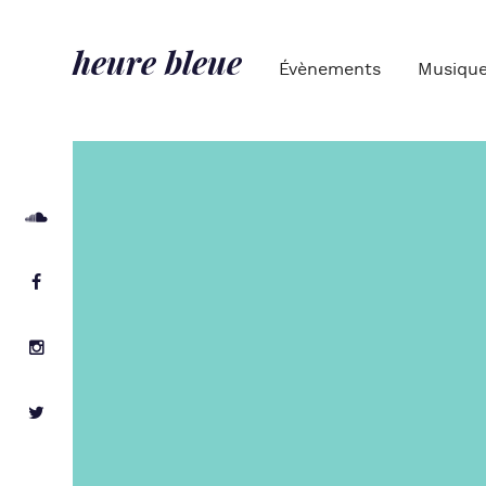
heure bleue
Évènements
Musiqu