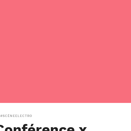
#SCÈNEELECTRO
Conférence x