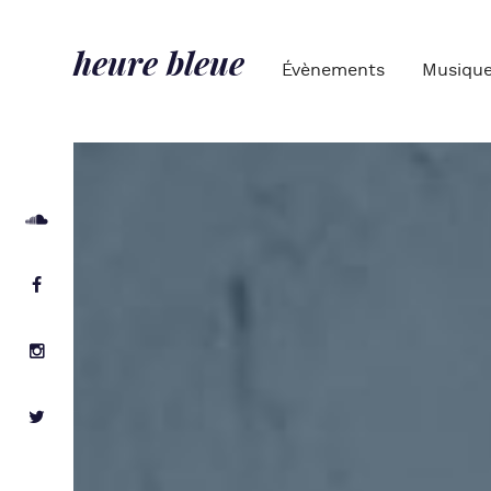
heure bleue
Évènements
Musiqu