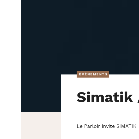
ÉVÈNEMENTS
Simatik 
Le Parloir invite SIMATIK
—–