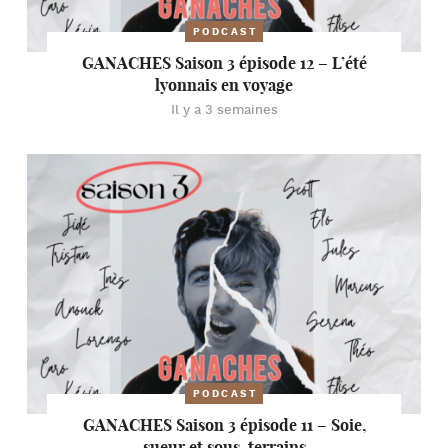
PODCAST
GANACHES Saison 3 épisode 12 – L’été
lyonnais en voyage
Il y a 3 semaines
PODCAST
GANACHES Saison 3 épisode 11 – Soie,
sueur et sous-terrains