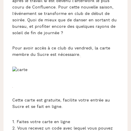
après le travail © est devenu l’afterwork le plus
couru de Confluence. Pour cette nouvelle saison,
l’événement se transforme en club de début de
soirée. Quoi de mieux que de danser en sortant du
bureau, et profiter encore des quelques rayons de
soleil de fin de journée ?
Pour avoir accès à ce club du vendredi, la carte
membre du Sucre est nécessaire.
Cette carte est gratuite, facilite votre entrée au
Sucre et se fait en ligne.
1. Faites votre carte en ligne
2. Vous recevez un code avec lequel vous pouvez