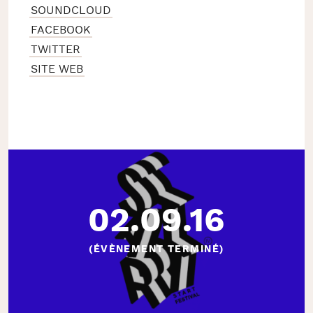
SOUNDCLOUD
FACEBOOK
TWITTER
SITE WEB
02.09.16
(ÉVÈNEMENT TERMINÉ)