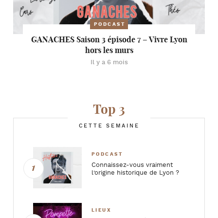
PODCAST
GANACHES Saison 3 épisode 7 – Vivre Lyon
hors les murs
Il y a 6 mois
Top 3
CETTE SEMAINE
PODCAST
Connaissez-vous vraiment
l’origine historique de Lyon ?
LIEUX