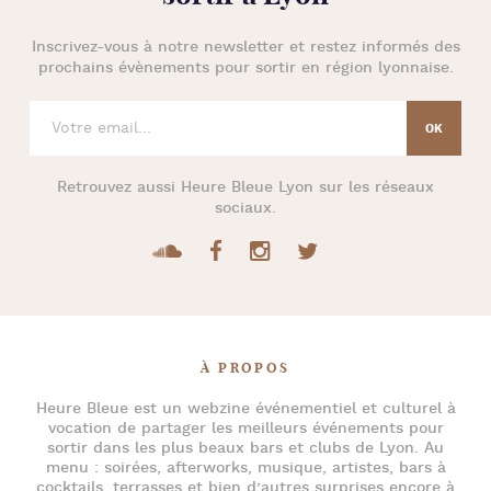
Inscrivez-vous à notre newsletter et restez informés des
prochains évènements pour
sortir en région lyonnaise
.
Retrouvez aussi
Heure Bleue Lyon
sur les réseaux
sociaux.
À PROPOS
Heure Bleue
est un webzine événementiel et culturel à
vocation de partager les meilleurs événements pour
sortir dans les plus beaux bars et clubs de Lyon
. Au
menu :
soirées
,
afterworks
, musique, artistes,
bars à
cocktails
, terrasses et bien d’autres surprises encore à