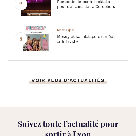
Pompette, le bar à cocktails
pour s’encanailler à Cordeliers !
MUSIQUE
Mosey et sa mixtape « remède
anti-froid »
VOIR PLUS D'ACTUALITÉS
Suivez toute l’
actualité pour
sortir à Lyon