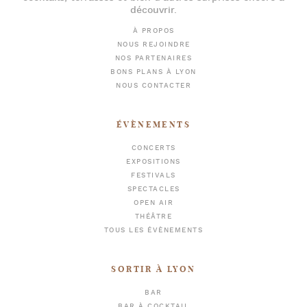
découvrir.
À PROPOS
NOUS REJOINDRE
NOS PARTENAIRES
BONS PLANS À LYON
NOUS CONTACTER
ÉVÈNEMENTS
CONCERTS
EXPOSITIONS
FESTIVALS
SPECTACLES
OPEN AIR
THÉÂTRE
TOUS LES ÉVÈNEMENTS
SORTIR À LYON
BAR
BAR À COCKTAIL