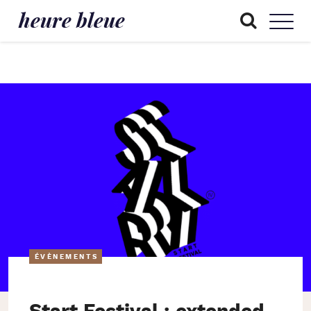
heure bleue
ÉVÈNEMENTS