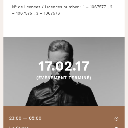
N° de licences / Licences number : 1 – 1067577 ; 2
– 1067575 ; 3 – 1067576
17.02.17
(ÉVÈNEMENT TERMINÉ)
23:00 — 05:00