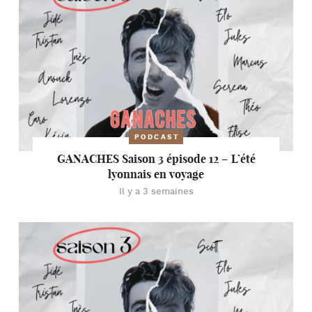
PODCAST
GANACHES Saison 3 épisode 12 – L’été
lyonnais en voyage
Il y a 3 semaines