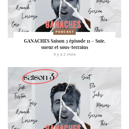
PODCAST
GANACHES Saison 3 épisode 11 – Soie,
sueur et sous-terrains
Il y a 2 mois