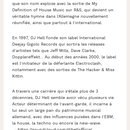
que son nom explose avec la sortie de My
Definition of House Music sur R&S, qui devient un
véritable hymne dans l’Allemagne nouvellement
réunifiée, ainsi que partout à l’international.
En 1997, DJ Hell fonde son label International
Deejay Gigolo Records qui sortira les releases
d’artistes tels que Jeff Mills, Dave Clarke,
Dopplereffekt… Au début des années 2000, le label
est l’initiateur de la déferlante Electroclash,
notamment avec des sorties de The Hacker & Miss
Kittin.
A travers une carrière qui s’étale plus de 3
décennies, DJ Hell semble avoir vécu plusieurs vie.
Acteur déterminant de l’avant-garde, il incarne à
lui seul un large pan du patrimoine musical
allemand, avec des influences puisées dans l’EBM,
la house, la techno ou encore la new-wave.
→ https://soundcloud.com/djhellofficial