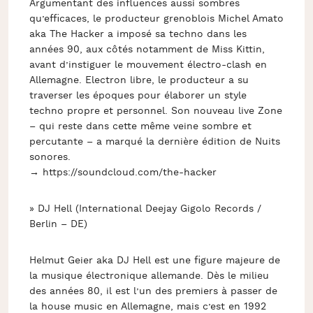
Argumentant des influences aussi sombres
qu’efficaces, le producteur grenoblois Michel Amato
aka The Hacker a imposé sa techno dans les
années 90, aux côtés notamment de Miss Kittin,
avant d’instiguer le mouvement électro-clash en
Allemagne. Electron libre, le producteur a su
traverser les époques pour élaborer un style
techno propre et personnel. Son nouveau live Zone
– qui reste dans cette même veine sombre et
percutante – a marqué la dernière édition de Nuits
sonores.
→ https://soundcloud.com/the-hacker
» DJ Hell (International Deejay Gigolo Records /
Berlin – DE)
Helmut Geier aka DJ Hell est une figure majeure de
la musique électronique allemande. Dès le milieu
des années 80, il est l’un des premiers à passer de
la house music en Allemagne, mais c’est en 1992