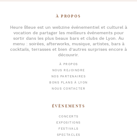
À PROPOS
Heure Bleue
est un webzine événementiel et culturel à
vocation de partager les meilleurs événements pour
sortir dans les plus beaux bars et clubs de Lyon
. Au
menu :
soirées
,
afterworks
, musique, artistes,
bars à
cocktails
, terrasses et bien d’autres surprises encore à
découvrir.
À PROPOS
NOUS REJOINDRE
NOS PARTENAIRES
BONS PLANS À LYON
NOUS CONTACTER
ÉVÈNEMENTS
CONCERTS
EXPOSITIONS
FESTIVALS
SPECTACLES