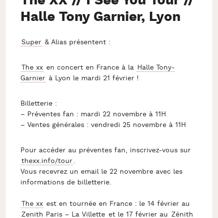
The XX // I See You Tour //
Halle Tony Garnier, Lyon
Super
& Alias présentent :
The xx
en concert en France à la
Halle Tony-
Garnier
à Lyon le mardi 21 février !
Billetterie :
– Préventes fan : mardi 22 novembre à 11H
– Ventes générales : vendredi 25 novembre à 11H
Pour accéder au préventes fan, inscrivez-vous sur
thexx.info/tour
.
Vous recevrez un email le 22 novembre avec les
informations de billetterie.
The xx
est en tournée en France : le 14 février au
Zenith Paris – La Villette
et le 17 février au
Zénith