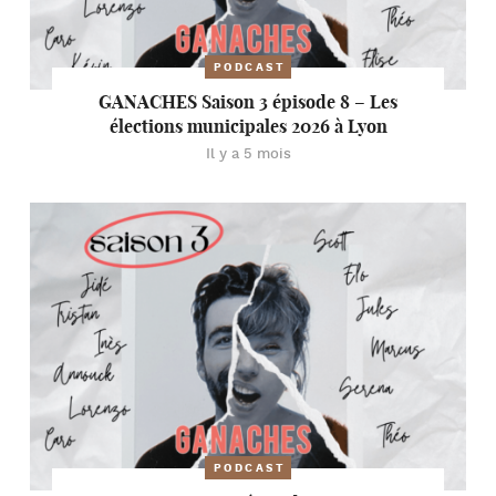
PODCAST
GANACHES Saison 3 épisode 8 – Les
élections municipales 2026 à Lyon
Il y a 5 mois
PODCAST