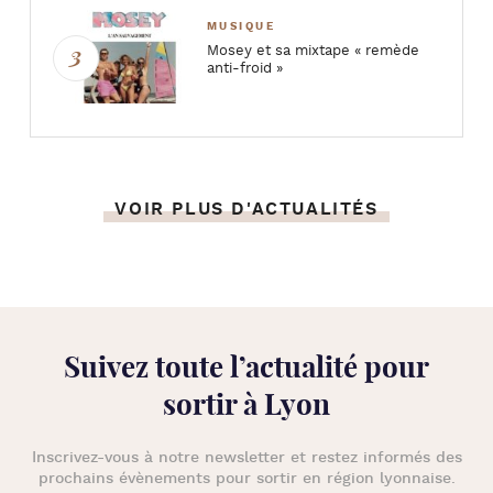
MUSIQUE
Mosey et sa mixtape « remède
anti-froid »
VOIR PLUS D'ACTUALITÉS
Suivez toute l’
actualité pour
sortir à Lyon
Inscrivez-vous à notre newsletter et restez informés des
prochains évènements pour
sortir en région lyonnaise
.