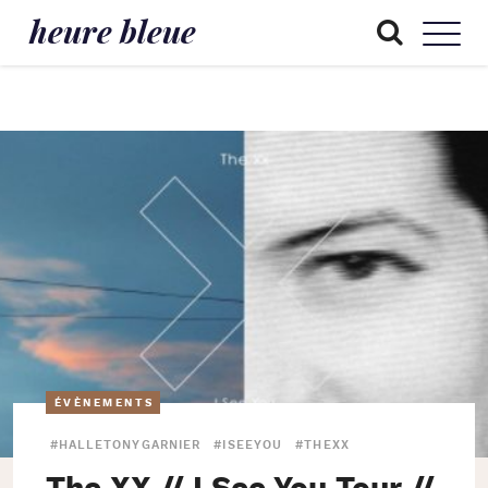
heure bleue
ÉVÈNEMENTS
#HALLETONYGARNIER
#ISEEYOU
#THEXX