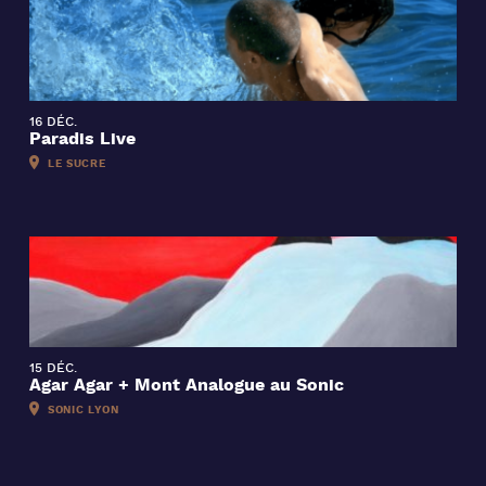
16 DÉC.
Paradis Live
LE SUCRE
15 DÉC.
Agar Agar + Mont Analogue au Sonic
SONIC LYON