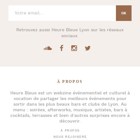
Retrouvez aussi
Heure Bleue Lyon
sur les réseaux
sociaux.
À PROPOS
Heure Bleue
est un webzine événementiel et culturel à
vocation de partager les meilleurs événements pour
sortir dans les plus beaux bars et clubs de Lyon
. Au
menu :
soirées
,
afterworks
, musique, artistes,
bars à
cocktails
, terrasses et bien d’autres surprises encore à
découvrir.
À PROPOS
NOUS REJOINDRE