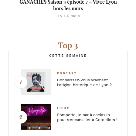
GANACHES Saison 3 épisode 7 – Vivre Lyon
hors les murs
Il y a 6 mois
Top 3
CETTE SEMAINE
PODCAST
Connaissez-vous vraiment
l’origine historique de Lyon ?
LIEUX
Pompette, le bar à cocktails
pour s’encanailler à Cordeliers !