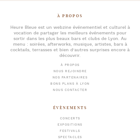
À PROPOS
Heure Bleue
est un webzine événementiel et culturel à
vocation de partager les meilleurs événements pour
sortir dans les plus beaux bars et clubs de Lyon
. Au
menu :
soirées
,
afterworks
, musique, artistes,
bars à
cocktails
, terrasses et bien d’autres surprises encore à
découvrir.
À PROPOS
NOUS REJOINDRE
NOS PARTENAIRES
BONS PLANS À LYON
NOUS CONTACTER
ÉVÈNEMENTS
CONCERTS
EXPOSITIONS
FESTIVALS
SPECTACLES