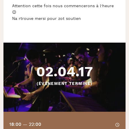
Attention cette fois nous commencerons à l’heure
😉
Na rtrouve mersi pour zot soutien
02.04.17
(ÉVÈNEMENT TERMINÉ)
18:00 — 22:00