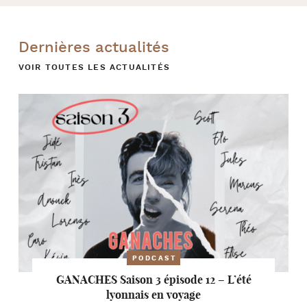
Dernières actualités
VOIR TOUTES LES ACTUALITÉS
PODCAST
GANACHES Saison 3 épisode 12 – L’été
lyonnais en voyage