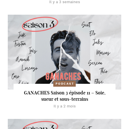
Il y a 3 semaines
PODCAST
GANACHES Saison 3 épisode 11 – Soie,
sueur et sous-terrains
Il y a 2 mois