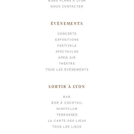
BONS PLANS À LYON
NOUS CONTACTER
ÉVÈNEMENTS
CONCERTS
EXPOSITIONS
FESTIVALS
SPECTACLES
OPEN AIR
THÉÂTRE
TOUS LES ÉVÈNEMENTS
SORTIR À LYON
BAR
BAR À COCKTAIL
NIGHTCLUB
TERRASSES
LA CARTE DES LIEUX
TOUS LES LIEUX