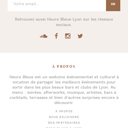
Retrouvez aussi
Heure Bleue Lyon
sur les réseaux
sociaux.
À PROPOS
Heure Bleue
est un webzine événementiel et culturel à
vocation de partager les meilleurs événements pour
sortir dans les plus beaux bars et clubs de Lyon
. Au
menu :
soirées
,
afterworks
, musique, artistes,
bars à
cocktails
, terrasses et bien d’autres surprises encore à
découvrir.
À PROPOS
NOUS REJOINDRE
NOS PARTENAIRES