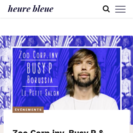
heure bleue
ÉVÈNEMENTS