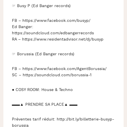
☞ Busy P (Ed Banger records)
FB – https://www.facebook.com/busyp/
Ed Banger:
https://soundcloud.com/edbangerrecords
RA – https://www.residentadvisor.net/dj/busyp
☞ Borussia (Ed Banger records)
FB – https://www.facebook.com/AgentBorussia/
SC – https://soundcloud.com/borussia-1
● COSY ROOM: House & Techno
▬▬▲ PRENDRE SA PLACE▲ ▬▬
Préventes tarif réduit: http://bit.ly/billetterie-busyp-
borussia