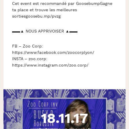
Cet event est recommandé par GoosebumpGagne
ta place et trouve les meilleures
sortiesgoosebu.mp/pvzg
▬▬▲ NOUS APPRIVOISER ▲▬▬
FB – Zoo Corp:
https://www.facebook.com/zoocorplyon/
INSTA – zoo.corp:
https://www.instagram.com/zoo.corp/
18.11.17