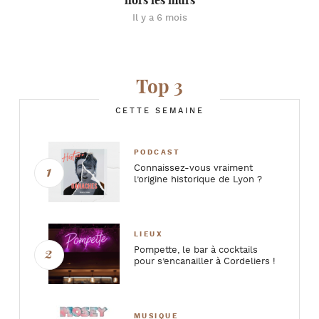
hors les murs
Il y a 6 mois
Top 3
CETTE SEMAINE
PODCAST
Connaissez-vous vraiment
l’origine historique de Lyon ?
LIEUX
Pompette, le bar à cocktails
pour s’encanailler à Cordeliers !
MUSIQUE