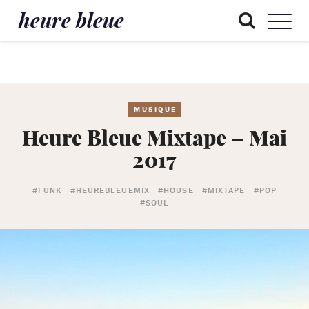
heure bleue
MUSIQUE
Heure Bleue Mixtape – Mai
2017
#FUNK
#HEUREBLEUEMIX
#HOUSE
#MIXTAPE
#POP
#SOUL