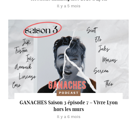
Il y a 5 mois
PODCAST
GANACHES Saison 3 épisode 7 – Vivre Lyon
hors les murs
Il y a 6 mois