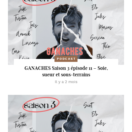
PODCAST
GANACHES Saison 3 épisode 11 – Soie,
sueur et sous-terrains
Il y a 2 mois