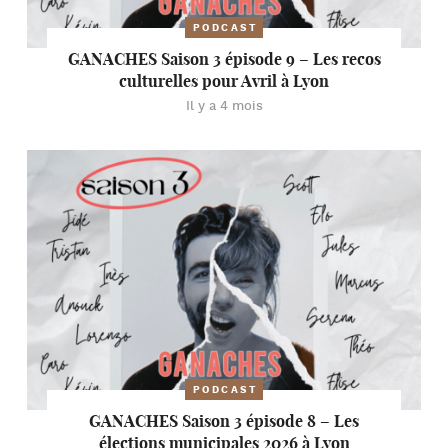
PODCAST
GANACHES Saison 3 épisode 9 – Les recos
culturelles pour Avril à Lyon
Il y a 4 mois
PODCAST
GANACHES Saison 3 épisode 8 – Les
élections municipales 2026 à Lyon