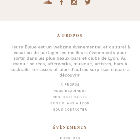
À PROPOS
Heure Bleue
est un webzine événementiel et culturel à
vocation de partager les meilleurs événements pour
sortir dans les plus beaux bars et clubs de Lyon
. Au
menu :
soirées
,
afterworks
, musique, artistes,
bars à
cocktails
, terrasses et bien d’autres surprises encore à
découvrir.
À PROPOS
NOUS REJOINDRE
NOS PARTENAIRES
BONS PLANS À LYON
NOUS CONTACTER
ÉVÈNEMENTS
CONCERTS