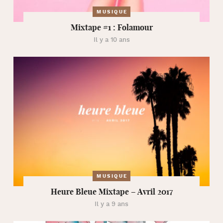
MUSIQUE
Mixtape #1 : Folamour
Il y a 10 ans
MUSIQUE
Heure Bleue Mixtape – Avril 2017
Il y a 9 ans