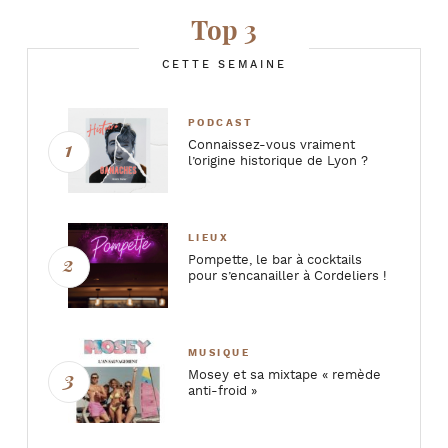
Top 3
CETTE SEMAINE
PODCAST
Connaissez-vous vraiment
l’origine historique de Lyon ?
LIEUX
Pompette, le bar à cocktails
pour s’encanailler à Cordeliers !
MUSIQUE
Mosey et sa mixtape « remède
anti-froid »