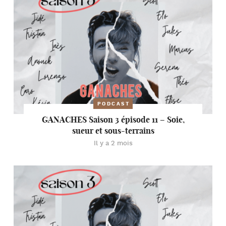
PODCAST
GANACHES Saison 3 épisode 11 – Soie,
sueur et sous-terrains
Il y a 2 mois