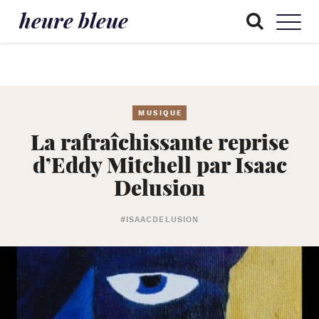
heure bleue
MUSIQUE
La rafraîchissante reprise
d’Eddy Mitchell par Isaac
Delusion
#ISAACDELUSION