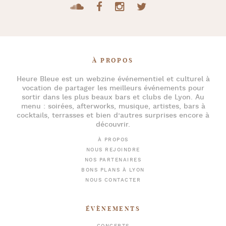
À PROPOS
Heure Bleue
est un webzine événementiel et culturel à
vocation de partager les meilleurs événements pour
sortir dans les plus beaux bars et clubs de Lyon
. Au
menu :
soirées
,
afterworks
, musique, artistes,
bars à
cocktails
, terrasses et bien d’autres surprises encore à
découvrir.
À PROPOS
NOUS REJOINDRE
NOS PARTENAIRES
BONS PLANS À LYON
NOUS CONTACTER
ÉVÈNEMENTS