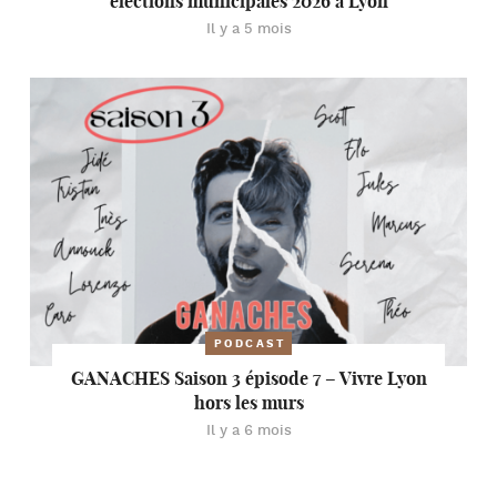
élections municipales 2026 à Lyon
Il y a 5 mois
PODCAST
GANACHES Saison 3 épisode 7 – Vivre Lyon
hors les murs
Il y a 6 mois