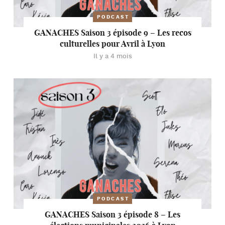
PODCAST
GANACHES Saison 3 épisode 9 – Les recos
culturelles pour Avril à Lyon
Il y a 4 mois
PODCAST
GANACHES Saison 3 épisode 8 – Les