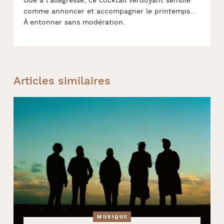
Ode à l’allégresse, ce cocktail verdoyant semble
comme annoncer et accompagner le printemps…
À entonner sans modération.
Articles similaires
MUSIQUE