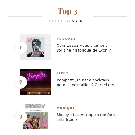
Top 3
CETTE SEMAINE
PODCAST
Connaissez-vous vraiment
l’origine historique de Lyon ?
LIEUX
Pompette, le bar à cocktails
pour s’encanailler à Cordeliers !
MUSIQUE
Mosey et sa mixtape « remède
anti-froid »