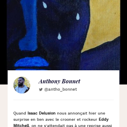
Anthony Bonnet
@antho_bonnet
Quand
Isaac Delusion
nous annonçait hier une
surprise en lien avec le crooner et rockeur
Eddy
Mitchell
, on ne s’attendait pas à une reprise aussi