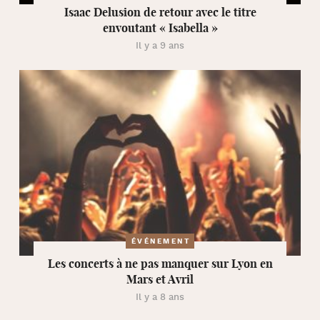
Isaac Delusion de retour avec le titre
envoutant « Isabella »
Il y a 9 ans
ÉVÉNEMENT
Les concerts à ne pas manquer sur Lyon en
Mars et Avril
Il y a 8 ans