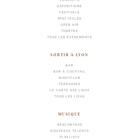
CONCERTS
EXPOSITIONS
FESTIVALS
SPECTACLES
OPEN AIR
THÉÂTRE
TOUS LES ÉVÈNEMENTS
SORTIR À LYON
BAR
BAR À COCKTAIL
NIGHTCLUB
TERRASSES
LA CARTE DES LIEUX
TOUS LES LIEUX
MUSIQUE
RENCONTRES
NOUVEAUX TALENTS
PLAYLISTS