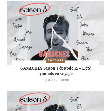
PODCAST
GANACHES Saison 3 épisode 12 – L’été
lyonnais en voyage
Il y a 3 semaines