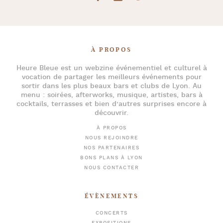
À PROPOS
Heure Bleue
est un webzine événementiel et culturel à
vocation de partager les meilleurs événements pour
sortir dans les plus beaux bars et clubs de Lyon
. Au
menu :
soirées
,
afterworks
, musique, artistes,
bars à
cocktails
, terrasses et bien d’autres surprises encore à
découvrir.
À PROPOS
NOUS REJOINDRE
NOS PARTENAIRES
BONS PLANS À LYON
NOUS CONTACTER
ÉVÈNEMENTS
CONCERTS