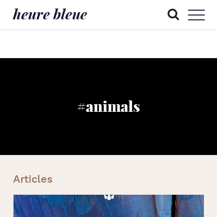
heure bleue
#animals
Articles