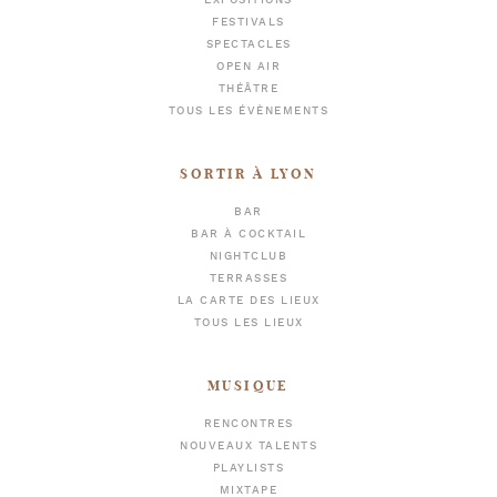
EXPOSITIONS
FESTIVALS
SPECTACLES
OPEN AIR
THÉÂTRE
TOUS LES ÉVÈNEMENTS
SORTIR À LYON
BAR
BAR À COCKTAIL
NIGHTCLUB
TERRASSES
LA CARTE DES LIEUX
TOUS LES LIEUX
MUSIQUE
RENCONTRES
NOUVEAUX TALENTS
PLAYLISTS
MIXTAPE