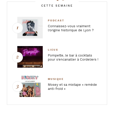
CETTE SEMAINE
PODCAST
Connaissez-vous vraiment
l’origine historique de Lyon ?
LIEUX
Pompette, le bar à cocktails
pour s’encanailler à Cordeliers !
MUSIQUE
Mosey et sa mixtape « remède
anti-froid »