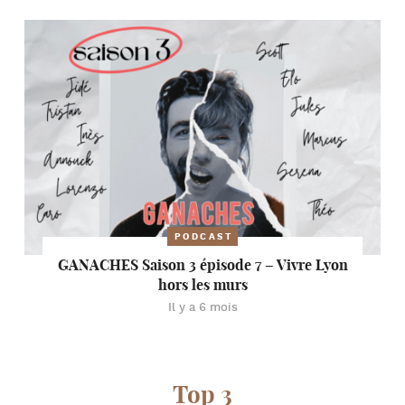
PODCAST
GANACHES Saison 3 épisode 7 – Vivre Lyon
hors les murs
Il y a 6 mois
Top 3