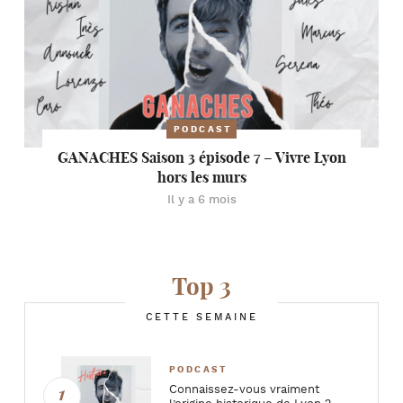
PODCAST
GANACHES Saison 3 épisode 7 – Vivre Lyon
hors les murs
Il y a 6 mois
Top 3
CETTE SEMAINE
PODCAST
Connaissez-vous vraiment