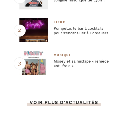
l’origine historique de Lyon ?
LIEUX
Pompette, le bar à cocktails
pour s’encanailler à Cordeliers !
MUSIQUE
Mosey et sa mixtape « remède
anti-froid »
VOIR PLUS D'ACTUALITÉS