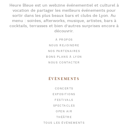
Heure Bleue
est un webzine événementiel et culturel à
vocation de partager les meilleurs événements pour
sortir dans les plus beaux bars et clubs de Lyon
. Au
menu :
soirées
,
afterworks
, musique, artistes,
bars à
cocktails
, terrasses et bien d’autres surprises encore à
découvrir.
À PROPOS
NOUS REJOINDRE
NOS PARTENAIRES
BONS PLANS À LYON
NOUS CONTACTER
ÉVÈNEMENTS
CONCERTS
EXPOSITIONS
FESTIVALS
SPECTACLES
OPEN AIR
THÉÂTRE
TOUS LES ÉVÈNEMENTS