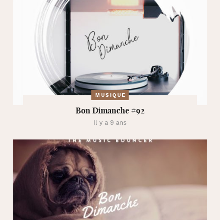
MUSIQUE
Bon Dimanche #92
Il y a 9 ans