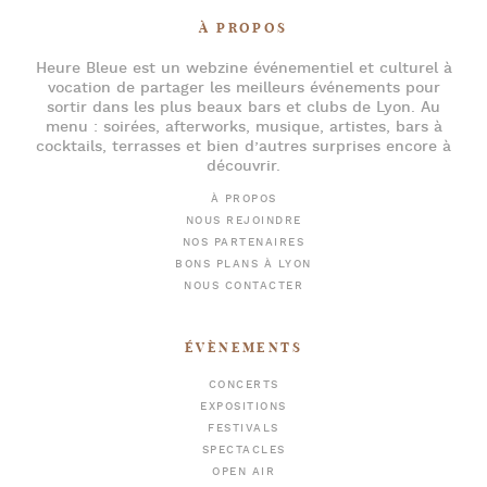
À PROPOS
Heure Bleue
est un webzine événementiel et culturel à
vocation de partager les meilleurs événements pour
sortir dans les plus beaux bars et clubs de Lyon
. Au
menu :
soirées
,
afterworks
, musique, artistes,
bars à
cocktails
, terrasses et bien d’autres surprises encore à
découvrir.
À PROPOS
NOUS REJOINDRE
NOS PARTENAIRES
BONS PLANS À LYON
NOUS CONTACTER
ÉVÈNEMENTS
CONCERTS
EXPOSITIONS
FESTIVALS
SPECTACLES
OPEN AIR