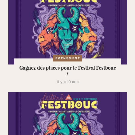
ÉVÉNEMENT
Gagnez des places pour le Festival Festbouc
!
Il y a 10 ans