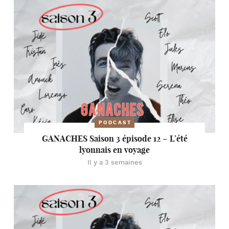
PODCAST
GANACHES Saison 3 épisode 12 – L’été
lyonnais en voyage
Il y a 3 semaines