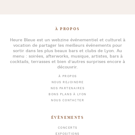
À PROPOS
Heure Bleue
est un webzine événementiel et culturel à
vocation de partager les meilleurs événements pour
sortir dans les plus beaux bars et clubs de Lyon
. Au
menu :
soirées
,
afterworks
, musique, artistes,
bars à
cocktails
, terrasses et bien d’autres surprises encore à
découvrir.
À PROPOS
NOUS REJOINDRE
NOS PARTENAIRES
BONS PLANS À LYON
NOUS CONTACTER
ÉVÈNEMENTS
CONCERTS
EXPOSITIONS