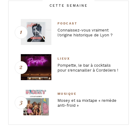
CETTE SEMAINE
PODCAST
Connaissez-vous vraiment
l’origine historique de Lyon ?
LIEUX
Pompette, le bar à cocktails
pour s’encanailler à Cordeliers !
MUSIQUE
Mosey et sa mixtape « remède
anti-froid »