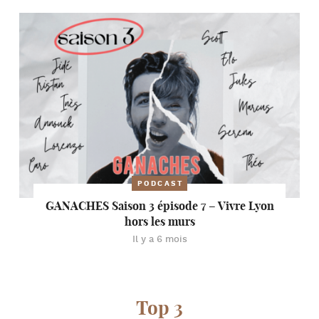
PODCAST
GANACHES Saison 3 épisode 7 – Vivre Lyon
hors les murs
Il y a 6 mois
Top 3