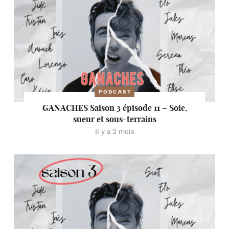
PODCAST
GANACHES Saison 3 épisode 11 – Soie,
sueur et sous-terrains
Il y a 2 mois