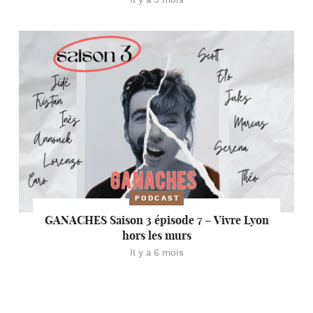
Il y a 5 mois
PODCAST
GANACHES Saison 3 épisode 7 – Vivre Lyon
hors les murs
Il y a 6 mois