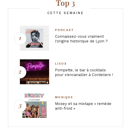
Top 3
CETTE SEMAINE
PODCAST
Connaissez-vous vraiment
l’origine historique de Lyon ?
LIEUX
Pompette, le bar à cocktails
pour s’encanailler à Cordeliers !
MUSIQUE
Mosey et sa mixtape « remède
anti-froid »