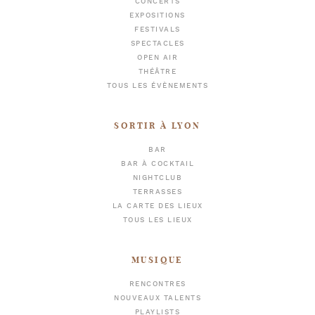
CONCERTS
EXPOSITIONS
FESTIVALS
SPECTACLES
OPEN AIR
THÉÂTRE
TOUS LES ÉVÈNEMENTS
SORTIR À LYON
BAR
BAR À COCKTAIL
NIGHTCLUB
TERRASSES
LA CARTE DES LIEUX
TOUS LES LIEUX
MUSIQUE
RENCONTRES
NOUVEAUX TALENTS
PLAYLISTS