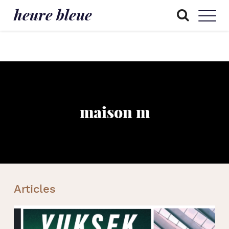
heure bleue
maison m
Articles