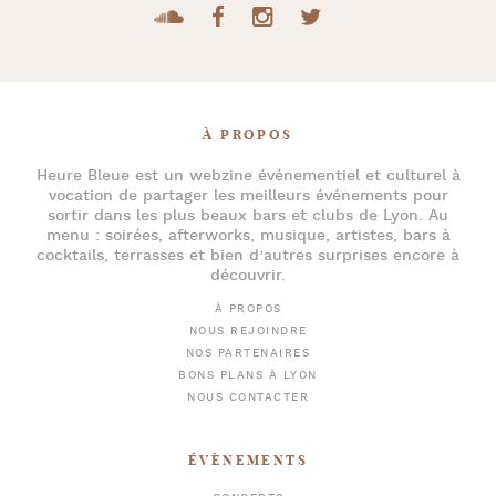
À PROPOS
Heure Bleue
est un webzine événementiel et culturel à
vocation de partager les meilleurs événements pour
sortir dans les plus beaux bars et clubs de Lyon
. Au
menu :
soirées
,
afterworks
, musique, artistes,
bars à
cocktails
, terrasses et bien d’autres surprises encore à
découvrir.
À PROPOS
NOUS REJOINDRE
NOS PARTENAIRES
BONS PLANS À LYON
NOUS CONTACTER
ÉVÈNEMENTS