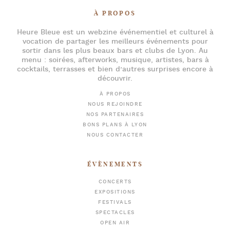
À PROPOS
Heure Bleue
est un webzine événementiel et culturel à
vocation de partager les meilleurs événements pour
sortir dans les plus beaux bars et clubs de Lyon
. Au
menu :
soirées
,
afterworks
, musique, artistes,
bars à
cocktails
, terrasses et bien d’autres surprises encore à
découvrir.
À PROPOS
NOUS REJOINDRE
NOS PARTENAIRES
BONS PLANS À LYON
NOUS CONTACTER
ÉVÈNEMENTS
CONCERTS
EXPOSITIONS
FESTIVALS
SPECTACLES
OPEN AIR