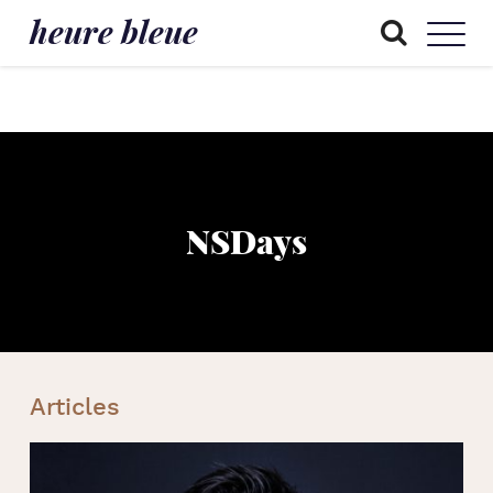
heure bleue
NSDays
Articles