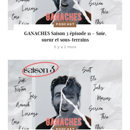
PODCAST
GANACHES Saison 3 épisode 11 – Soie,
sueur et sous-terrains
Il y a 2 mois
PODCAST