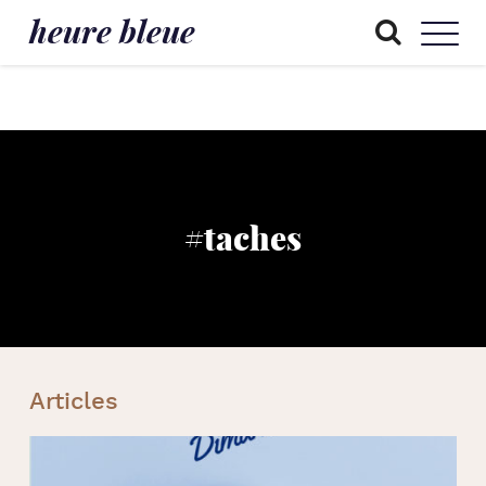
heure bleue
#taches
Articles