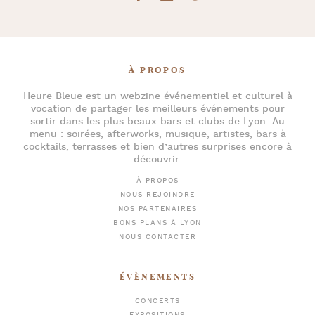
À PROPOS
Heure Bleue
est un webzine événementiel et culturel à
vocation de partager les meilleurs événements pour
sortir dans les plus beaux bars et clubs de Lyon
. Au
menu :
soirées
,
afterworks
, musique, artistes,
bars à
cocktails
, terrasses et bien d’autres surprises encore à
découvrir.
À PROPOS
NOUS REJOINDRE
NOS PARTENAIRES
BONS PLANS À LYON
NOUS CONTACTER
ÉVÈNEMENTS
CONCERTS