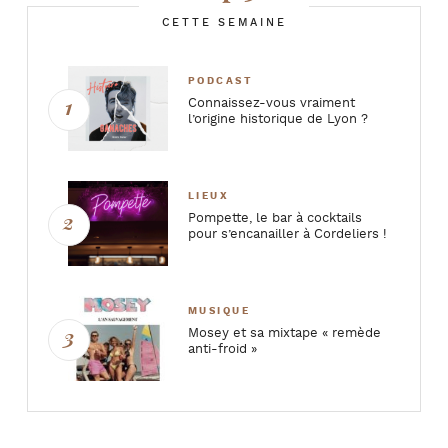
CETTE SEMAINE
PODCAST
Connaissez-vous vraiment
l’origine historique de Lyon ?
LIEUX
Pompette, le bar à cocktails
pour s’encanailler à Cordeliers !
MUSIQUE
Mosey et sa mixtape « remède
anti-froid »