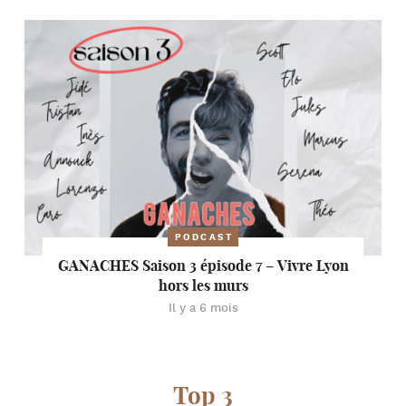
PODCAST
GANACHES Saison 3 épisode 7 – Vivre Lyon
hors les murs
Il y a 6 mois
Top 3