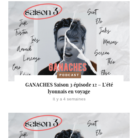
PODCAST
GANACHES Saison 3 épisode 12 – L’été
lyonnais en voyage
Il y a 4 semaines