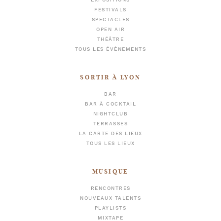
EXPOSITIONS
FESTIVALS
SPECTACLES
OPEN AIR
THÉÂTRE
TOUS LES ÉVÈNEMENTS
SORTIR À LYON
BAR
BAR À COCKTAIL
NIGHTCLUB
TERRASSES
LA CARTE DES LIEUX
TOUS LES LIEUX
MUSIQUE
RENCONTRES
NOUVEAUX TALENTS
PLAYLISTS
MIXTAPE