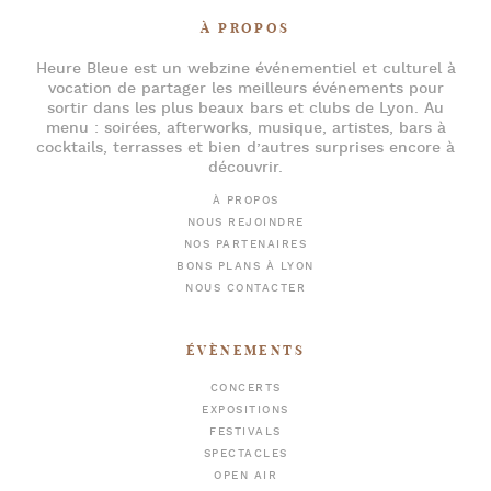
À PROPOS
Heure Bleue
est un webzine événementiel et culturel à
vocation de partager les meilleurs événements pour
sortir dans les plus beaux bars et clubs de Lyon
. Au
menu :
soirées
,
afterworks
, musique, artistes,
bars à
cocktails
, terrasses et bien d’autres surprises encore à
découvrir.
À PROPOS
NOUS REJOINDRE
NOS PARTENAIRES
BONS PLANS À LYON
NOUS CONTACTER
ÉVÈNEMENTS
CONCERTS
EXPOSITIONS
FESTIVALS
SPECTACLES
OPEN AIR