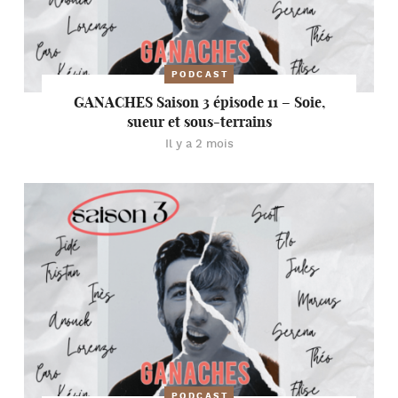
PODCAST
GANACHES Saison 3 épisode 11 – Soie,
sueur et sous-terrains
Il y a 2 mois
PODCAST