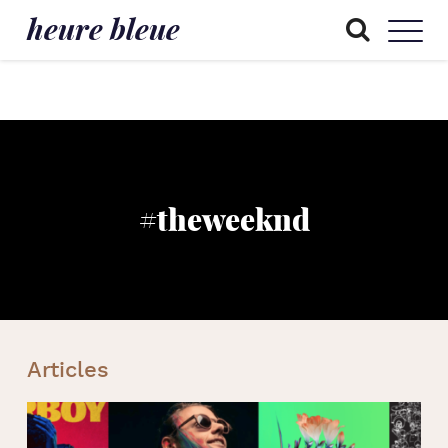
heure bleue
#theweeknd
Articles