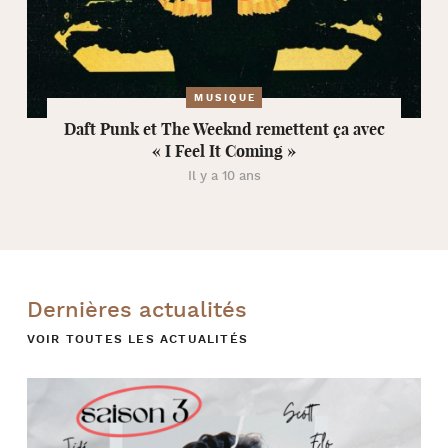
MUSIQUE
Daft Punk et The Weeknd remettent ça avec
« I Feel It Coming »
Il y a 10 ans
Dernières actualités
VOIR TOUTES LES ACTUALITÉS