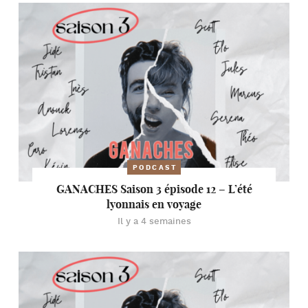
PODCAST
GANACHES Saison 3 épisode 12 – L’été
lyonnais en voyage
Il y a 4 semaines