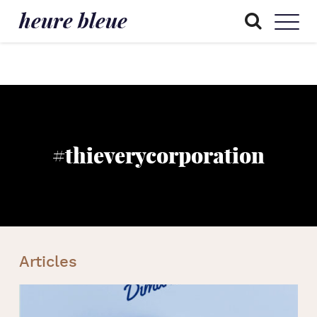
heure bleue
#thieverycorporation
Articles