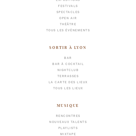
EXPOSITIONS
FESTIVALS
SPECTACLES
OPEN AIR
THÉÂTRE
TOUS LES ÉVÈNEMENTS
SORTIR À LYON
BAR
BAR À COCKTAIL
NIGHTCLUB
TERRASSES
LA CARTE DES LIEUX
TOUS LES LIEUX
MUSIQUE
RENCONTRES
NOUVEAUX TALENTS
PLAYLISTS
MIXTAPE