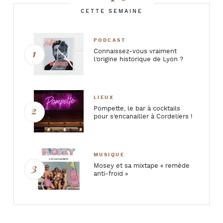
CETTE SEMAINE
PODCAST
Connaissez-vous vraiment
l’origine historique de Lyon ?
LIEUX
Pompette, le bar à cocktails
pour s’encanailler à Cordeliers !
MUSIQUE
Mosey et sa mixtape « remède
anti-froid »