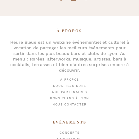
À PROPOS
Heure Bleue
est un webzine événementiel et culturel à
vocation de partager les meilleurs événements pour
sortir dans les plus beaux bars et clubs de Lyon
. Au
menu :
soirées
,
afterworks
, musique, artistes,
bars à
cocktails
, terrasses et bien d’autres surprises encore à
découvrir.
À PROPOS
NOUS REJOINDRE
NOS PARTENAIRES
BONS PLANS À LYON
NOUS CONTACTER
ÉVÈNEMENTS
CONCERTS