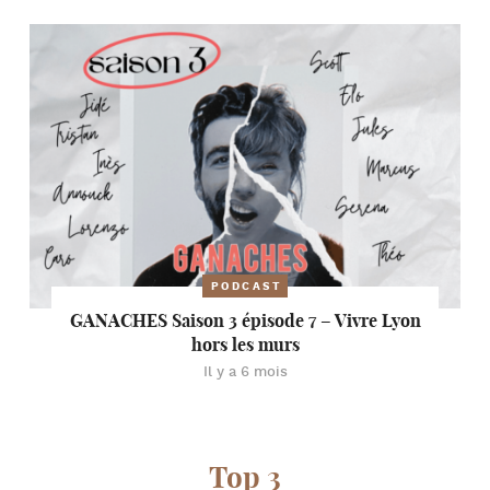
PODCAST
GANACHES Saison 3 épisode 7 – Vivre Lyon
hors les murs
Il y a 6 mois
Top 3