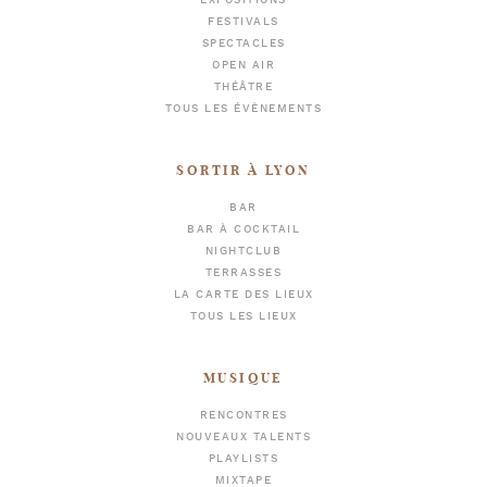
EXPOSITIONS
FESTIVALS
SPECTACLES
OPEN AIR
THÉÂTRE
TOUS LES ÉVÈNEMENTS
SORTIR À LYON
BAR
BAR À COCKTAIL
NIGHTCLUB
TERRASSES
LA CARTE DES LIEUX
TOUS LES LIEUX
MUSIQUE
RENCONTRES
NOUVEAUX TALENTS
PLAYLISTS
MIXTAPE