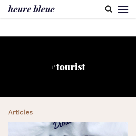
heure bleue
#tourist
Articles