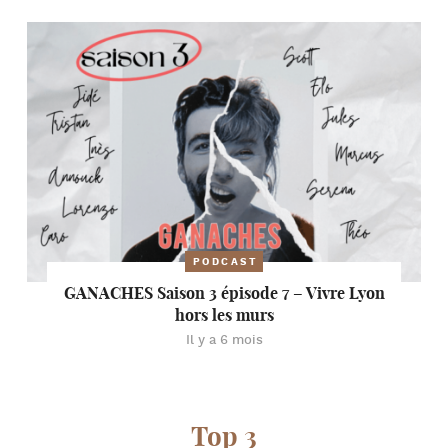
PODCAST
GANACHES Saison 3 épisode 7 – Vivre Lyon
hors les murs
Il y a 6 mois
Top 3