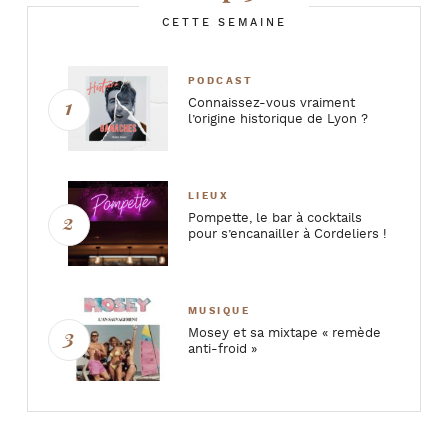
CETTE SEMAINE
PODCAST
Connaissez-vous vraiment
l’origine historique de Lyon ?
LIEUX
Pompette, le bar à cocktails
pour s’encanailler à Cordeliers !
MUSIQUE
Mosey et sa mixtape « remède
anti-froid »