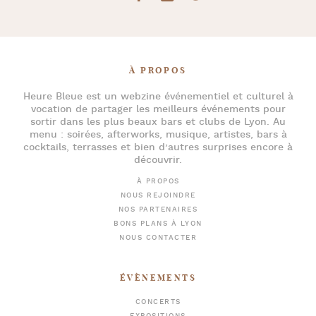
À PROPOS
Heure Bleue
est un webzine événementiel et culturel à
vocation de partager les meilleurs événements pour
sortir dans les plus beaux bars et clubs de Lyon
. Au
menu :
soirées
,
afterworks
, musique, artistes,
bars à
cocktails
, terrasses et bien d’autres surprises encore à
découvrir.
À PROPOS
NOUS REJOINDRE
NOS PARTENAIRES
BONS PLANS À LYON
NOUS CONTACTER
ÉVÈNEMENTS
CONCERTS