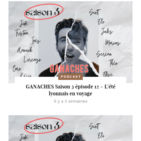
PODCAST
GANACHES Saison 3 épisode 12 – L’été
lyonnais en voyage
Il y a 3 semaines