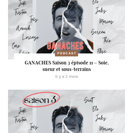
PODCAST
GANACHES Saison 3 épisode 11 – Soie,
sueur et sous-terrains
Il y a 2 mois