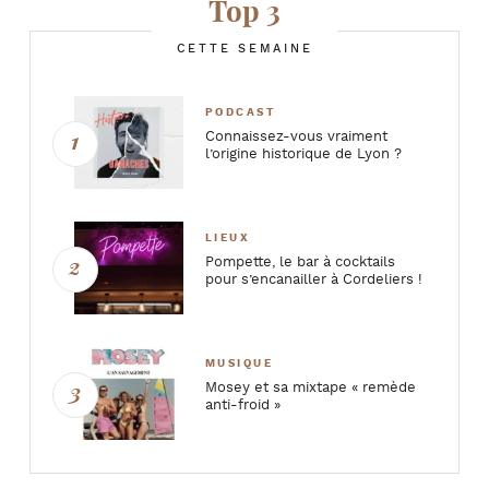
Top 3
CETTE SEMAINE
PODCAST
Connaissez-vous vraiment
l’origine historique de Lyon ?
LIEUX
Pompette, le bar à cocktails
pour s’encanailler à Cordeliers !
MUSIQUE
Mosey et sa mixtape « remède
anti-froid »