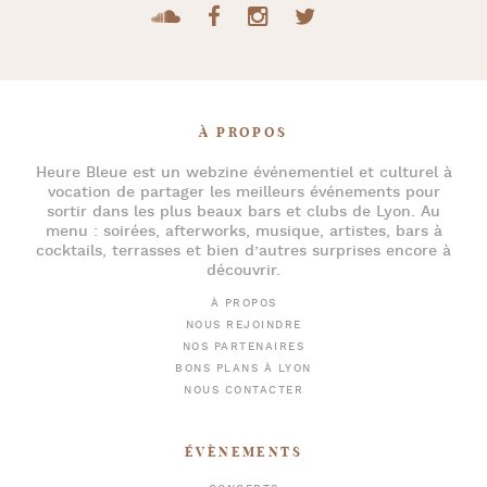
À PROPOS
Heure Bleue
est un webzine événementiel et culturel à
vocation de partager les meilleurs événements pour
sortir dans les plus beaux bars et clubs de Lyon
. Au
menu :
soirées
,
afterworks
, musique, artistes,
bars à
cocktails
, terrasses et bien d’autres surprises encore à
découvrir.
À PROPOS
NOUS REJOINDRE
NOS PARTENAIRES
BONS PLANS À LYON
NOUS CONTACTER
ÉVÈNEMENTS