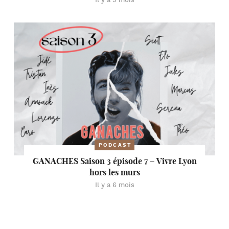
Il y a 5 mois
PODCAST
GANACHES Saison 3 épisode 7 – Vivre Lyon
hors les murs
Il y a 6 mois