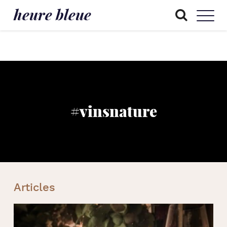
heure bleue
#vinsnature
Articles