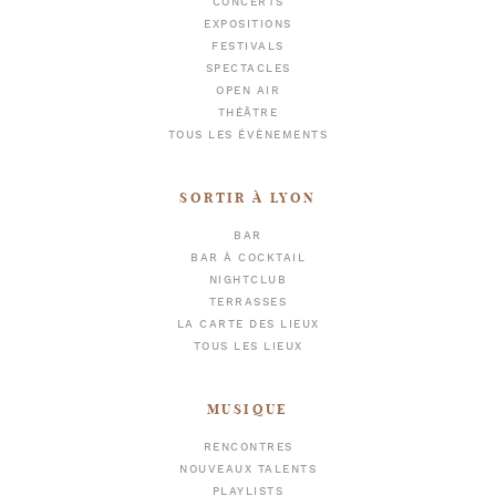
CONCERTS
EXPOSITIONS
FESTIVALS
SPECTACLES
OPEN AIR
THÉÂTRE
TOUS LES ÉVÈNEMENTS
SORTIR À LYON
BAR
BAR À COCKTAIL
NIGHTCLUB
TERRASSES
LA CARTE DES LIEUX
TOUS LES LIEUX
MUSIQUE
RENCONTRES
NOUVEAUX TALENTS
PLAYLISTS