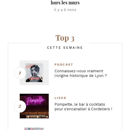
hors les murs
Il y a 6 mois
Top 3
CETTE SEMAINE
PODCAST
Connaissez-vous vraiment
l’origine historique de Lyon ?
LIEUX
Pompette, le bar à cocktails
pour s’encanailler à Cordeliers !