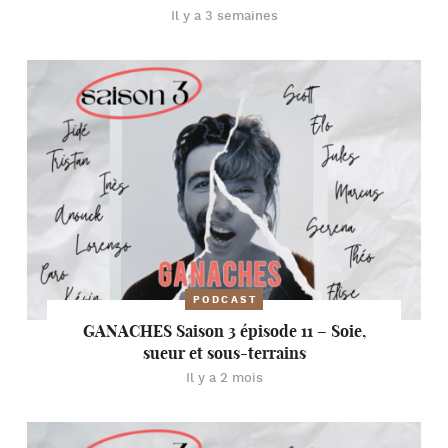
Il y a 3 semaines
PODCAST
GANACHES Saison 3 épisode 11 – Soie,
sueur et sous-terrains
Il y a 2 mois