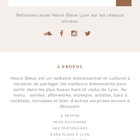
Retrouvez aussi
Heure Bleue Lyon
sur les réseaux
sociaux.
À PROPOS
Heure Bleue
est un webzine événementiel et culturel à
vocation de partager les meilleurs événements pour
sortir dans les plus beaux bars et clubs de Lyon
. Au
menu :
soirées
,
afterworks
, musique, artistes,
bars à
cocktails
, terrasses et bien d’autres surprises encore à
découvrir.
À PROPOS
NOUS REJOINDRE
NOS PARTENAIRES
BONS PLANS À LYON