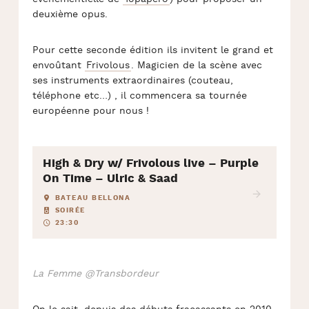
deuxième opus.
Pour cette seconde édition ils invitent le grand et
envoûtant
Frivolous
. Magicien de la scène avec
ses instruments extraordinaires (couteau,
téléphone etc…) , il commencera sa tournée
européenne pour nous !
High & Dry w/ Frivolous live – Purple
On Time – Ulric & Saad
BATEAU BELLONA
SOIRÉE
23:30
La Femme @Transbordeur