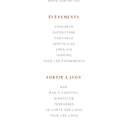
NOUS CONTACTER
ÉVÈNEMENTS
CONCERTS
EXPOSITIONS
FESTIVALS
SPECTACLES
OPEN AIR
THÉÂTRE
TOUS LES ÉVÈNEMENTS
SORTIR À LYON
BAR
BAR À COCKTAIL
NIGHTCLUB
TERRASSES
LA CARTE DES LIEUX
TOUS LES LIEUX