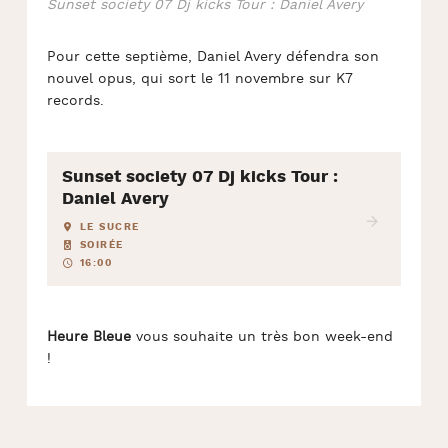
Sunset society 07 Dj kicks Tour : Daniel Avery
Pour cette septième, Daniel Avery défendra son
nouvel opus, qui sort le 11 novembre sur K7
records.
Sunset society 07 Dj kicks Tour :
Daniel Avery
LE SUCRE
SOIRÉE
16:00
Heure Bleue
vous souhaite un très bon week-end
!