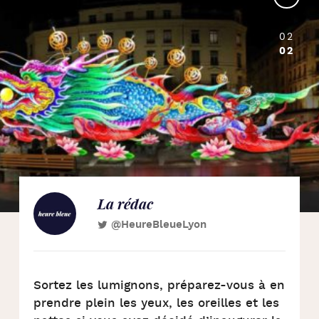
02
02
La rédac
@HeureBleueLyon
Sortez les lumignons, préparez-vous à en
prendre plein les yeux, les oreilles et les