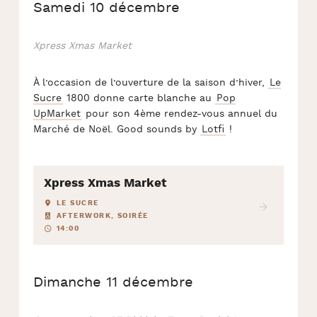
Samedi 10 décembre
Xpress Xmas Market
À l’occasion de l’ouverture de la saison d’hiver,
Le
Sucre
1800 donne carte blanche au
Pop
UpMarket
pour son 4ème rendez-vous annuel du
Marché de Noël. Good sounds by
Lotfi
!
Xpress Xmas Market
LE SUCRE
AFTERWORK, SOIRÉE
14:00
Dimanche 11 décembre