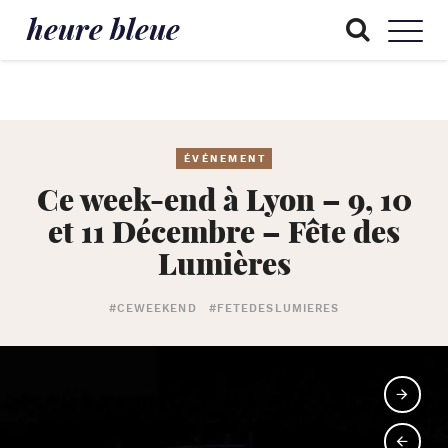
heure bleue
ÉVÉNEMENT
Ce week-end à Lyon – 9, 10
et 11 Décembre – Fête des
Lumières
#CEWEEKEND
#FETEDESLUMIERES