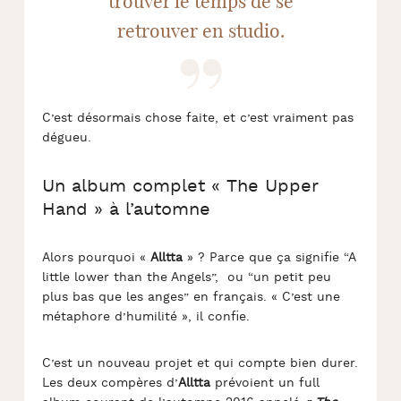
trouver le temps de se
retrouver en studio.
C’est désormais chose faite, et c’est vraiment pas
dégueu.
Un album complet « The Upper
Hand » à l’automne
Alors pourquoi «
Alltta
» ? Parce que ça signifie “A
little lower than the Angels”, ou “un petit peu
plus bas que les anges” en français. « C’est une
métaphore d’humilité », il confie.
C’est un nouveau projet et qui compte bien durer.
Les deux compères d’
Alltta
prévoient un full