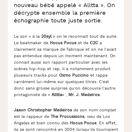
nouveau bébé appelé « Alltta ». On
décrypte ensemble la première
échographie toute juste sortie.
Le son « à la
20syl
» on le reconnait tout de suite.
Le beatmaker de
Hocus Pocus
et de
C2C
a
clairement sa marque de fabrique et on ne l’avait
pas entendue depuis un moment maintenant. On
connait aussi son rapport particulier avec les
scènes hip-hop et rap, il a notamment produit
plusieurs tracks pour
Oxmo Puccino
et rappe
carrément lui-même sur quelques titres. C’est
donc sans grosse surprise qu’on découvre l’autre
protagoniste de «
Alltta
« ,
Mr. J. Medeiros
.
Jason Christopher Medeiros
de son nom complet
est le rappeur de
The Procussions
, issu de Los
Angeles et bien connu des
Hocus Pocus
. En effet,
ils se sont rencontré en 2004 lorsqu’ils tournaient