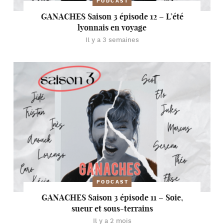
PODCAST
GANACHES Saison 3 épisode 12 – L’été
lyonnais en voyage
Il y a 3 semaines
PODCAST
GANACHES Saison 3 épisode 11 – Soie,
sueur et sous-terrains
Il y a 2 mois