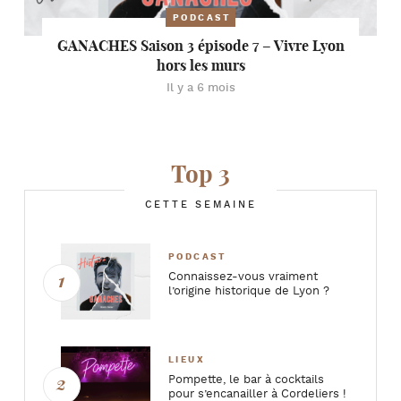
PODCAST
GANACHES Saison 3 épisode 7 – Vivre Lyon
hors les murs
Il y a 6 mois
Top 3
CETTE SEMAINE
PODCAST
Connaissez-vous vraiment
l’origine historique de Lyon ?
LIEUX
Pompette, le bar à cocktails
pour s’encanailler à Cordeliers !