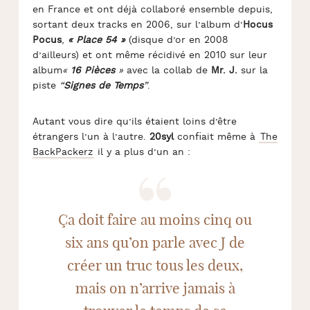
en France et ont déjà collaboré ensemble depuis,
sortant deux tracks en 2006, sur l’album d’
Hocus
Pocus
,
« Place 54 »
(disque d’or en 2008
d’ailleurs) et ont même récidivé en 2010 sur leur
album
«
16 Pièces
»
avec la collab de
Mr. J.
sur la
piste
“
Signes de Temps
”
.
Autant vous dire qu’ils étaient loins d’être
étrangers l’un à l’autre.
20syl
confiait même à
The
BackPackerz
il y a plus d’un an :
Ça doit faire au moins cinq ou
six ans qu’on parle avec J de
créer un truc tous les deux,
mais on n’arrive jamais à