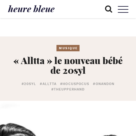
heure bleue
MUSIQUE
« Alltta » le nouveau bébé
de 20syl
#20SYL
#ALLTTA
#HOCUSPOCUS
#ONANDON
#THEUPPERHAND