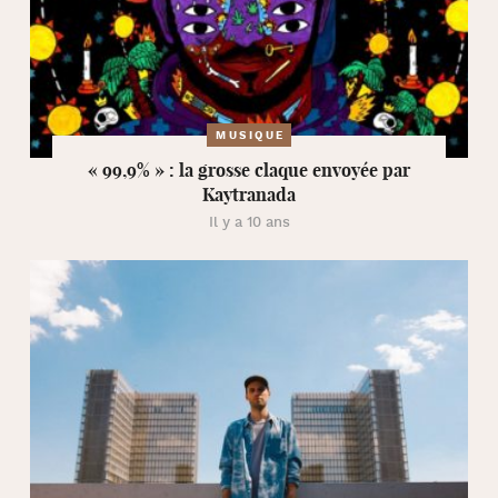
MUSIQUE
« 99,9% » : la grosse claque envoyée par
Kaytranada
Il y a 10 ans