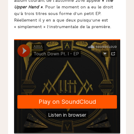
album courant de l’automne 2016 appelé
« The
Upper Hand »
. Pour le moment on a eu le droit
qu’à trois titres sous forme d’un petit EP.
Réellement il y en a que deux puisqu’une est
« simplement » l’instrumentale de la première.