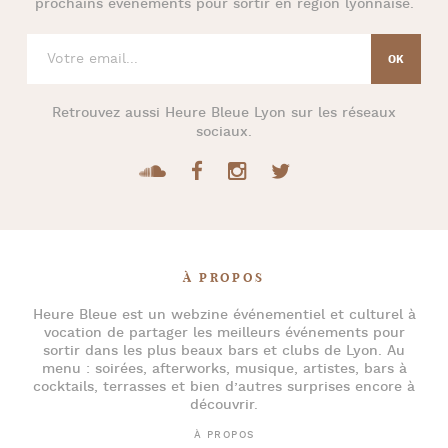
prochains évènements pour
sortir en région lyonnaise
.
Retrouvez aussi
Heure Bleue Lyon
sur les réseaux
sociaux.
À PROPOS
Heure Bleue
est un webzine événementiel et culturel à
vocation de partager les meilleurs événements pour
sortir dans les plus beaux bars et clubs de Lyon
. Au
menu :
soirées
,
afterworks
, musique, artistes,
bars à
cocktails
, terrasses et bien d’autres surprises encore à
découvrir.
À PROPOS