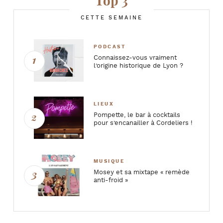
Top 3
CETTE SEMAINE
PODCAST
Connaissez-vous vraiment
l’origine historique de Lyon ?
LIEUX
Pompette, le bar à cocktails
pour s’encanailler à Cordeliers !
MUSIQUE
Mosey et sa mixtape « remède
anti-froid »