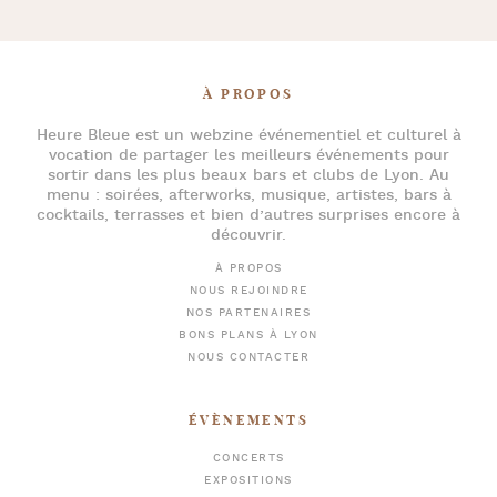
À PROPOS
Heure Bleue
est un webzine événementiel et culturel à
vocation de partager les meilleurs événements pour
sortir dans les plus beaux bars et clubs de Lyon
. Au
menu :
soirées
,
afterworks
, musique, artistes,
bars à
cocktails
, terrasses et bien d’autres surprises encore à
découvrir.
À PROPOS
NOUS REJOINDRE
NOS PARTENAIRES
BONS PLANS À LYON
NOUS CONTACTER
ÉVÈNEMENTS
CONCERTS
EXPOSITIONS