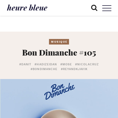
heure bleue
MUSIQUE
Bon Dimanche #105
#DANIT
#HADIZEIDAN
#MOSE
#NICOLACRUZ
#BONDIMANCHE
#REYANDKJAVIK