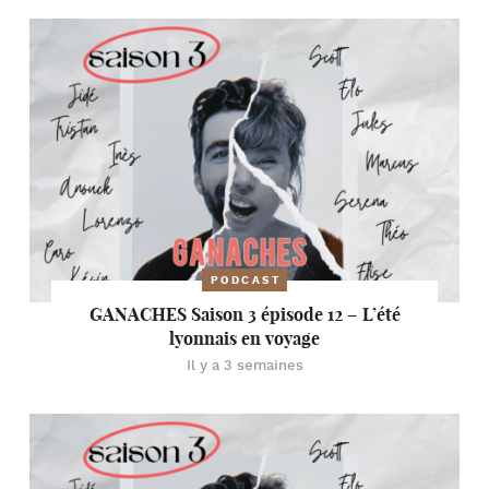
PODCAST
GANACHES Saison 3 épisode 12 – L’été
lyonnais en voyage
Il y a 3 semaines