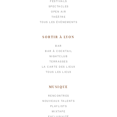
FESTIVALS
SPECTACLES
OPEN AIR
THÉÂTRE
TOUS LES ÉVÈNEMENTS
SORTIR À LYON
BAR
BAR À COCKTAIL
NIGHTCLUB
TERRASSES
LA CARTE DES LIEUX
TOUS LES LIEUX
MUSIQUE
RENCONTRES
NOUVEAUX TALENTS
PLAYLISTS
MIXTAPE
EXCLUSIVITÉ