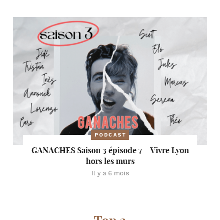
PODCAST
GANACHES Saison 3 épisode 7 – Vivre Lyon
hors les murs
Il y a 6 mois