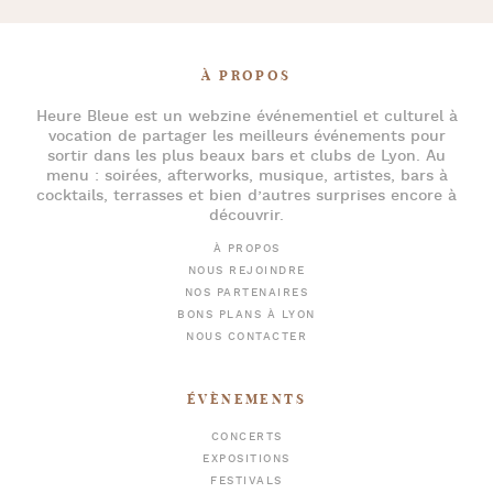
À PROPOS
Heure Bleue
est un webzine événementiel et culturel à
vocation de partager les meilleurs événements pour
sortir dans les plus beaux bars et clubs de Lyon
. Au
menu :
soirées
,
afterworks
, musique, artistes,
bars à
cocktails
, terrasses et bien d’autres surprises encore à
découvrir.
À PROPOS
NOUS REJOINDRE
NOS PARTENAIRES
BONS PLANS À LYON
NOUS CONTACTER
ÉVÈNEMENTS
CONCERTS
EXPOSITIONS
FESTIVALS