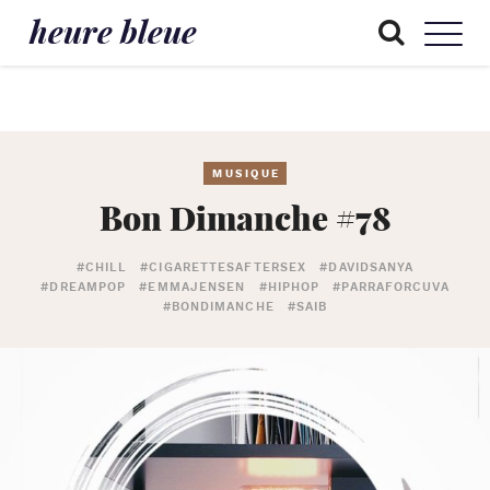
heure bleue
MUSIQUE
Bon Dimanche #78
#CHILL
#CIGARETTESAFTERSEX
#DAVIDSANYA
#DREAMPOP
#EMMAJENSEN
#HIPHOP
#PARRAFORCUVA
#BONDIMANCHE
#SAIB