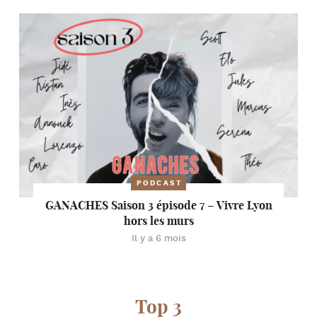
PODCAST
GANACHES Saison 3 épisode 7 – Vivre Lyon
hors les murs
Il y a 6 mois
Top 3