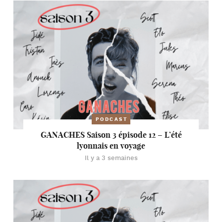
PODCAST
GANACHES Saison 3 épisode 12 – L’été
lyonnais en voyage
Il y a 3 semaines