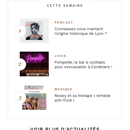
CETTE SEMAINE
PODCAST
Connaissez-vous vraiment
l’origine historique de Lyon ?
LIEUX
Pompette, le bar à cocktails
pour s’encanailler à Cordeliers !
MUSIQUE
Mosey et sa mixtape « remède
anti-froid »
VOIR PLUS D'ACTUALITÉS