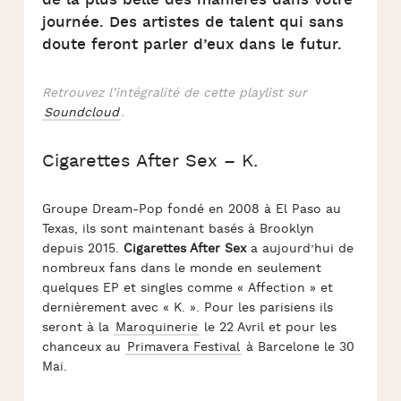
de la plus belle des manières dans votre
journée. Des artistes de talent qui sans
doute feront parler d’eux dans le futur.
Retrouvez l’intégralité de cette playlist sur
Soundcloud
.
Cigarettes After Sex – K.
Groupe Dream-Pop fondé en 2008 à El Paso au
Texas, ils sont maintenant basés à Brooklyn
depuis 2015.
Cigarettes After Sex
a aujourd’hui de
nombreux fans dans le monde en seulement
quelques EP et singles comme « Affection » et
dernièrement avec « K. ». Pour les parisiens ils
seront à la
Maroquinerie
le 22 Avril et pour les
chanceux au
Primavera Festival
à Barcelone le 30
Mai.