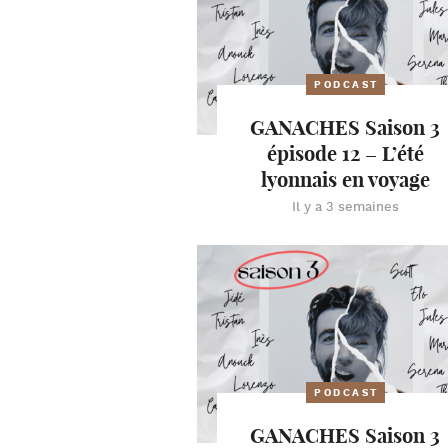
PODCAST
GANACHES Saison 3
épisode 12 – L’été
lyonnais en voyage
Il y a 3 semaines
PODCAST
GANACHES Saison 3