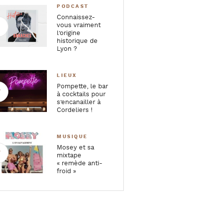
PODCAST
Connaissez-
vous vraiment
l’origine
historique de
Lyon ?
LIEUX
Pompette, le bar
à cocktails pour
s’encanailler à
Cordeliers !
MUSIQUE
Mosey et sa
mixtape
« remède anti-
froid »