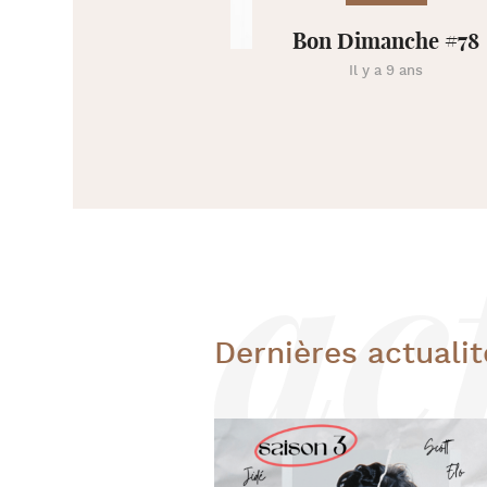
Bon Dimanche #78
Il y a 9 ans
Dernières actualit