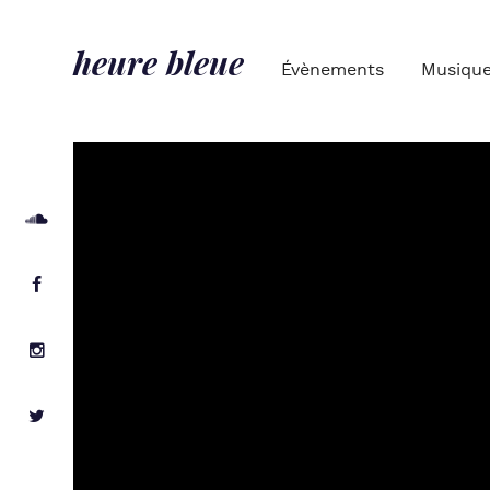
heure bleue
Évènements
Musiqu