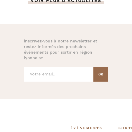
VOIR PLUS D'ACTUALITÉS
Inscrivez-vous à notre newsletter et
restez informés des prochains
évènements pour
sortir en région
lyonnaise
.
ÉVÈNEMENTS
SORT