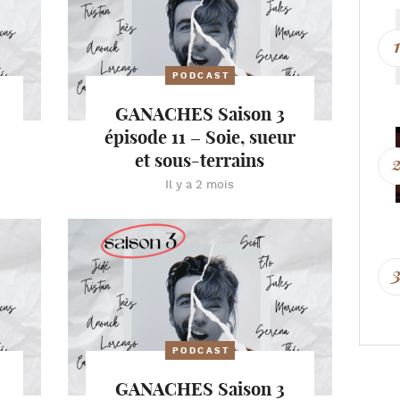
PODCAST
GANACHES Saison 3
épisode 11 – Soie, sueur
et sous-terrains
Il y a 2 mois
PODCAST
GANACHES Saison 3