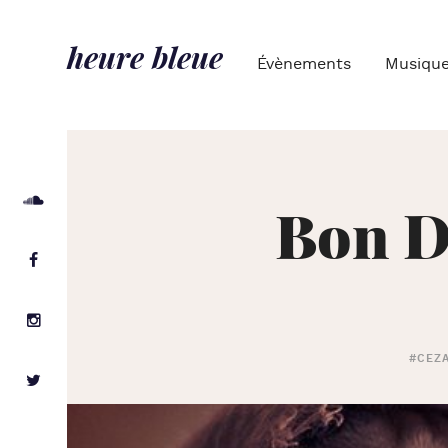
heure bleue
Évènements
Musiqu
Bon D
#CEZA