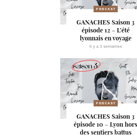
PODCAST
GANACHES Saison 3
épisode 12 – L’été
lyonnais en voyage
Il y a 3 semaines
PODCAST
GANACHES Saison 3
épisode 10 – Lyon hor
des sentiers battus