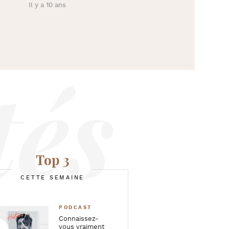
Il y a 10 ans
Top 3
CETTE SEMAINE
PODCAST
Connaissez-
vous vraiment