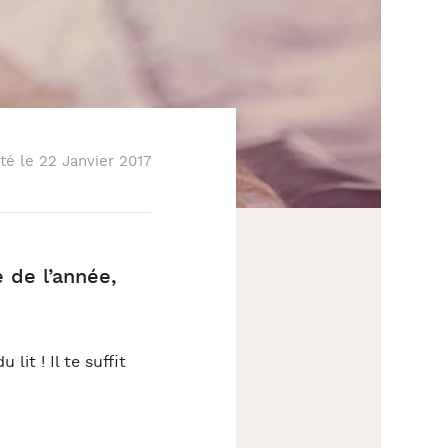
Partager
té le 22 Janvier 2017
 de l’année,
lit ! Il te suffit