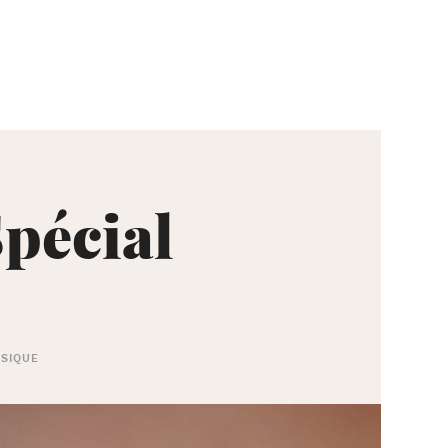
pécial
SIQUE