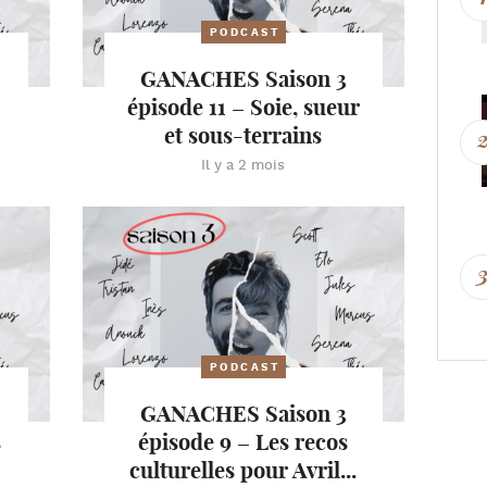
PODCAST
GANACHES Saison 3
épisode 11 – Soie, sueur
et sous-terrains
Il y a 2 mois
PODCAST
GANACHES Saison 3
s
épisode 9 – Les recos
culturelles pour Avril...