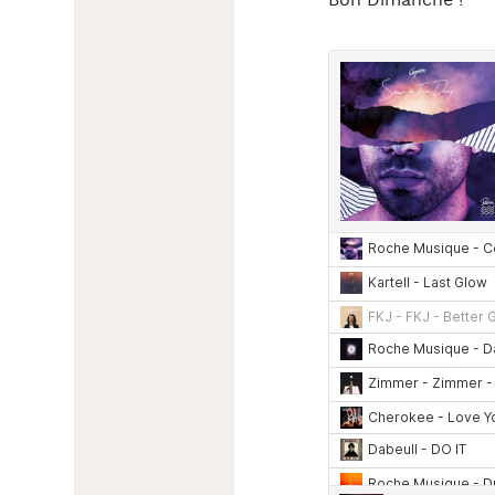
Bon Dimanche !