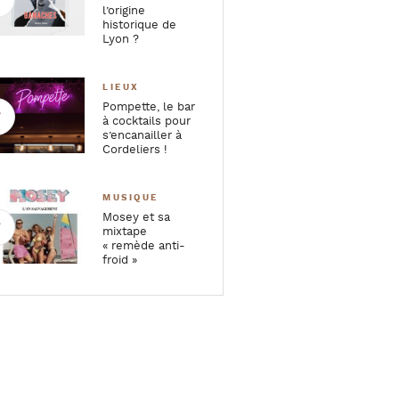
l’origine
historique de
Lyon ?
LIEUX
Pompette, le bar
à cocktails pour
s’encanailler à
Cordeliers !
MUSIQUE
Mosey et sa
mixtape
« remède anti-
froid »