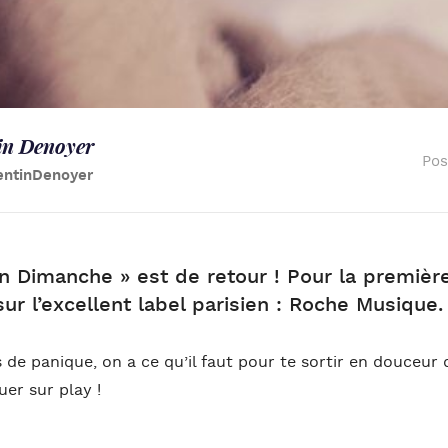
in Denoyer
Pos
entinDenoyer
on Dimanche » est de retour ! Pour la première
sur l’excellent label parisien : Roche Musique.
s de panique, on a ce qu’il faut pour te sortir en douceur du 
er sur play !