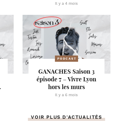
Il y a 4 mois
PODCAST
GANACHES Saison 3
épisode 7 – Vivre Lyon
.
hors les murs
Il y a 6 mois
VOIR PLUS D'ACTUALITÉS