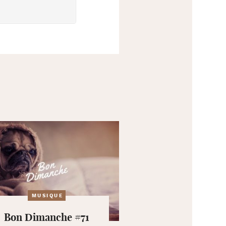
MUSIQUE
Bon Dimanche #71