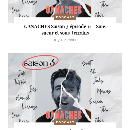
PODCAST
GANACHES Saison 3 épisode 11 – Soie,
sueur et sous-terrains
Il y a 2 mois
PODCAST