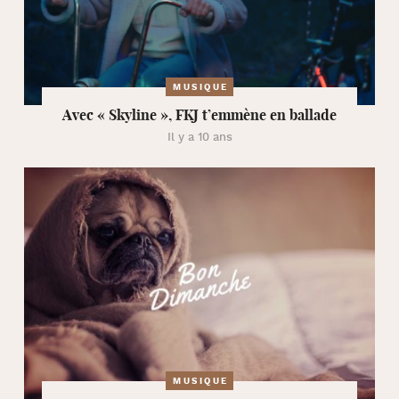
MUSIQUE
Avec « Skyline », FKJ t’emmène en ballade
Il y a 10 ans
MUSIQUE