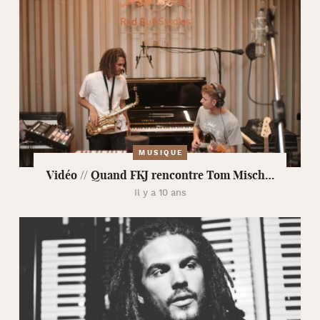
MUSIQUE
Vidéo // Quand FKJ rencontre Tom Misch…
Il y a 10 ans