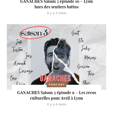
GANACHES Saison 3 épisode 10 – Lyon
hors des sentiers battus
Il y a 3 mois
PODCAST
GANACHES Saison 3 épisode 9 – Les recos
culturelles pour Avril à Lyon
Il y a 4 mois