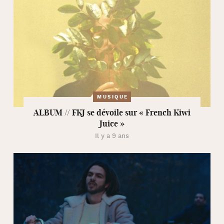
MUSIQUE
ALBUM // FKJ se dévoile sur « French Kiwi
Juice »
Il y a 9 ans