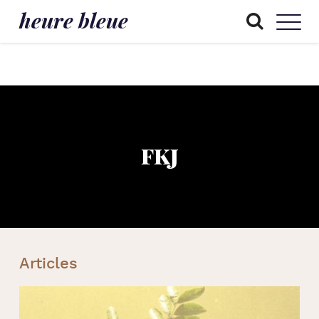
heure bleue
FKJ
Articles