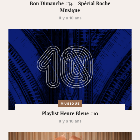
Bon Dimanche #74 – Spécial Roche
Musique
Il y a 10 ans
MUSIQUE
Playlist Heure Bleue #10
Il y a 10 ans