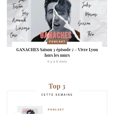
PODCAST
GANACHES Saison 3 épisode 7 – Vivre Lyon
hors les murs
Il y a 6 mois
Top 3
CETTE SEMAINE
PODCAST