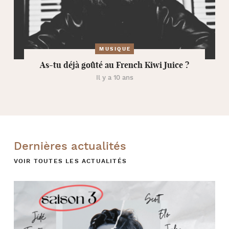
MUSIQUE
As-tu déjà goûté au French Kiwi Juice ?
Il y a 10 ans
Dernières actualités
VOIR TOUTES LES ACTUALITÉS